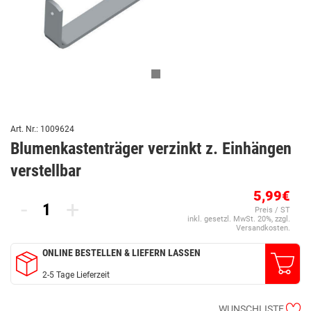
Art. Nr.: 1009624
Blumenkastenträger verzinkt z. Einhängen
verstellbar
5,99€
-
+
Preis / ST
inkl. gesetzl. MwSt. 20%, zzgl.
Versandkosten.
ONLINE BESTELLEN & LIEFERN LASSEN
2-5 Tage Lieferzeit
WUNSCHLISTE