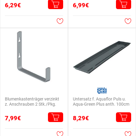
6,29€
6,99€
Blumenkastenträger verzinkt
Untersatz f. Aquaflor Puls u.
z. Anschrauben 2 Stk./Pkg.
Aqua-Green Plus anth. 100cm
7,99€
8,29€