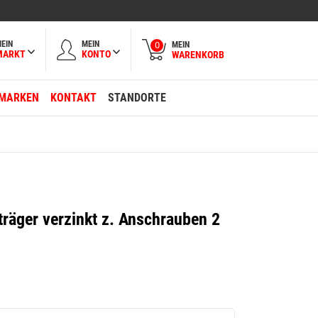
EIN
MEIN
MEIN
0
MARKT
KONTO
WARENKORB
MARKEN
KONTAKT
STANDORTE
räger verzinkt z. Anschrauben 2