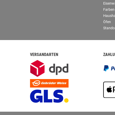
Eisenw
Farben
Hausha
Öfen
Stando
VERSANDARTEN
ZAHLU