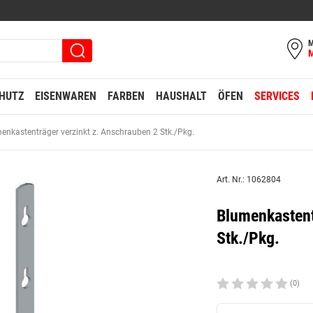
M
HUTZ
EISENWAREN
FARBEN
HAUSHALT
ÖFEN
SERVICES
enkastenträger verzinkt z. Anschrauben 2 Stk./Pkg.
Art. Nr.: 1062804
Blumenkastent
Stk./Pkg.
(0)