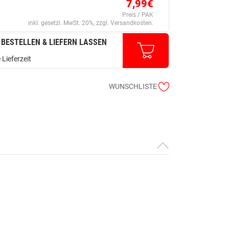
7,99€
Preis / PAK
inkl. gesetzl. MwSt. 20%, zzgl. Versandkosten.
 BESTELLEN & LIEFERN LASSEN
 Lieferzeit
WUNSCHLISTE