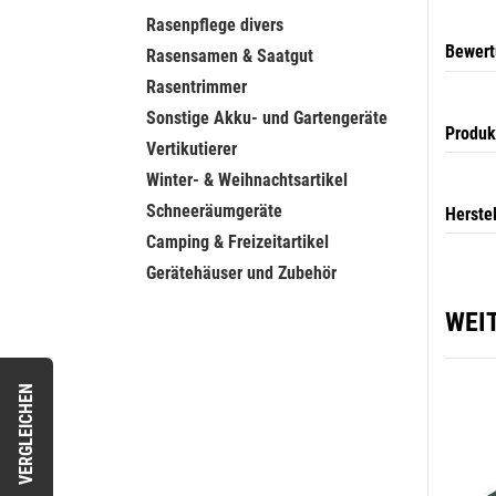
Rasenpflege divers
Bewer
Rasensamen & Saatgut
Rasentrimmer
Sonstige Akku- und Gartengeräte
Produk
Vertikutierer
Winter- & Weihnachtsartikel
Schneeräumgeräte
Herste
Camping & Freizeitartikel
Gerätehäuser und Zubehör
WEI
VERGLEICHEN