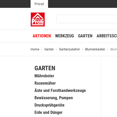
Privat
AKTIONEN
WERKZEUG
GARTEN
ARBEITSSC
Home
Garten
Gartenzubehör
Blumenkästen
Blum
GARTEN
Mähroboter
Rasenmäher
Äxte und Forsthandwerkzeuge
Bewässerung, Pumpen
Drucksprühgeräte
Erde und Dünger