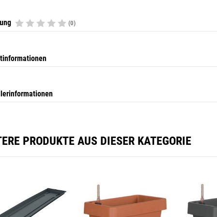
tung
(0)
tinformationen
llerinformationen
TERE PRODUKTE AUS DIESER KATEGORIE