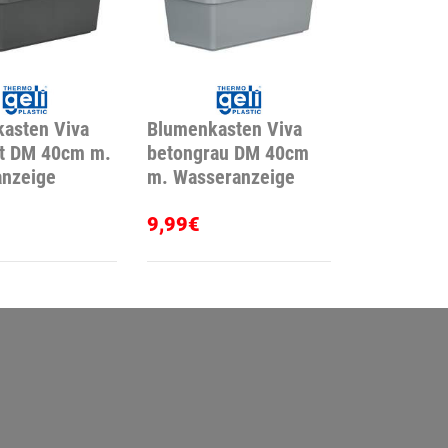
asten Viva
Blumenkasten Viva
it DM 40cm m.
betongrau DM 40cm
nzeige
m. Wasseranzeige
9,99€