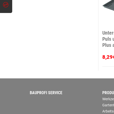
Unter
Puls 
Plus 
8,29
BAUPROFI SERVICE
PRODU
Werkze
Garten
Arbeit