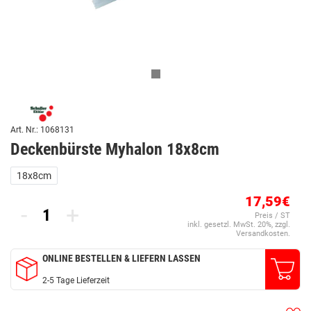
Art. Nr.: 1068131
Deckenbürste Myhalon 18x8cm
18x8cm
17,59€
-
+
Preis / ST
inkl. gesetzl. MwSt. 20%, zzgl.
Versandkosten.
ONLINE BESTELLEN & LIEFERN LASSEN
2-5 Tage Lieferzeit