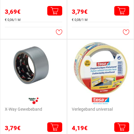
3,69€
3,79€
€ 0,06/1 M
€ 0,08/1 M
X-Way Gewebeband
Verlegeband universal
3,79€
4,19€