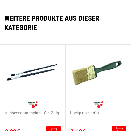
WEITERE PRODUKTE AUS DIESER
KATEGORIE
Ausbesserungspinsel Set 2-tlg.
Lackpinsel grün