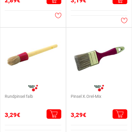
2,89€
3,19€
Rundpinsel falb
Pinsel X.Orel-Mix
3,29€
3,29€