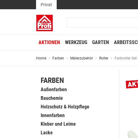
Privat
AKTIONEN
WERKZEUG
GARTEN
ARBEITSSC
Home
Farben
Malerzubehör
Roller
Farbroller Se
FARBEN
Außenfarben
Bauchemie
Holzschutz & Holzpflege
Innenfarben
Kleber und Leime
Lacke