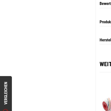
Bewer
Produk
Herste
WEI
VERGLEICHEN