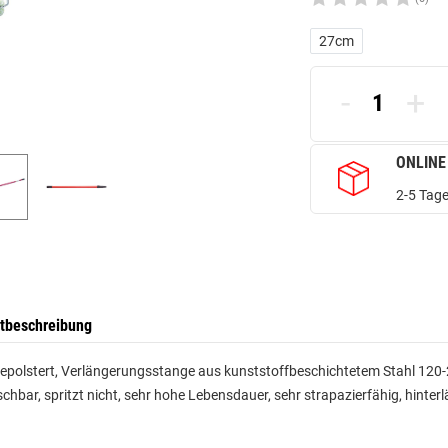
27cm
-
+
ONLINE
2-5 Tage
tbeschreibung
polstert, Verlängerungsstange aus kunststoffbeschichtetem Stahl 120-2
hbar, spritzt nicht, sehr hohe Lebensdauer, sehr strapazierfähig, hinterl