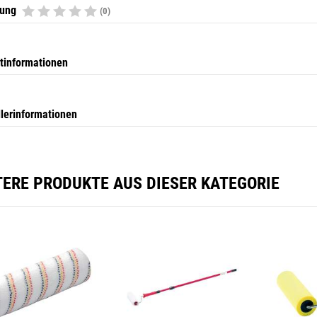
tung
(0)
tinformationen
llerinformationen
TERE PRODUKTE AUS DIESER KATEGORIE