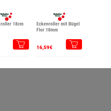
roller 18cm
Eckenroller mit Bügel
Flor 18mm
16,59€