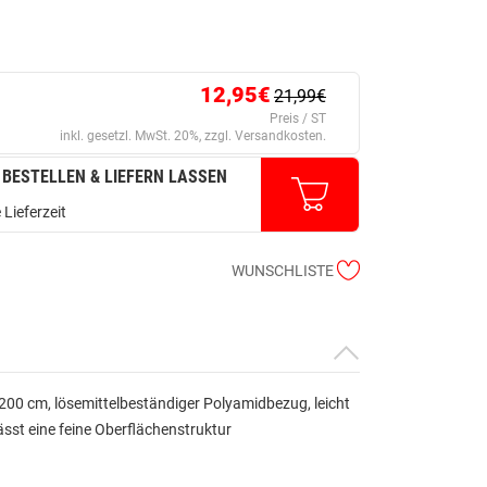
12,95€
21,99€
Preis / ST
inkl. gesetzl. MwSt. 20%, zzgl. Versandkosten.
 BESTELLEN & LIEFERN LASSEN
 Lieferzeit
WUNSCHLISTE
00 cm, lösemittelbeständiger Polyamidbezug, leicht
ässt eine feine Oberflächenstruktur