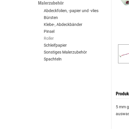
Malerzubehör
Abdeckfolien, -papier und -vlies
Bürsten
Klebe-, Abdeckbänder
Pinsel
Roller
Schleifpapier
Sonstiges Malerzubehör
Spachteln
Produk
5 mm ge
auswasc