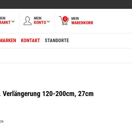
EIN
MEIN
MEIN
0
MARKT
KONTO
WARENKORB
MARKEN
KONTAKT
STANDORTE
kl. Verlängerung 120-200cm, 27cm
026