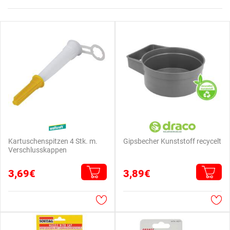
Kartuschenspitzen 4 Stk. m.
Gipsbecher Kunststoff recycelt
Verschlusskappen
3,69€
3,89€