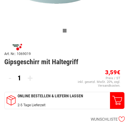
Art. Nr.: 1069019
Gipsgeschirr mit Haltegriff
3,59€
-
+
Preis / ST
inkl. gesetzl. MwSt. 20%, zzgl.
Versandkosten.
ONLINE BESTELLEN & LIEFERN LASSEN
2-5 Tage Lieferzeit
WUNSCHLISTE