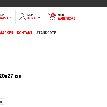
EIN
MEIN
MEIN
0
MARKT
KONTO
WARENKORB
MARKEN
KONTAKT
STANDORTE
r 20x27 cm
m