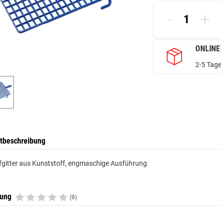
-
+
ONLINE
2-5 Tage
tbeschreibung
fgitter aus Kunststoff, engmaschige Ausführung
tung
(0)