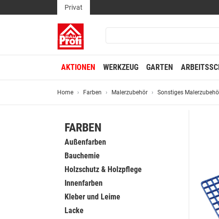
Privat
AKTIONEN
WERKZEUG
GARTEN
ARBEITSSC
Home
Farben
Malerzubehör
Sonstiges Malerzubehö
FARBEN
Außenfarben
Bauchemie
Holzschutz & Holzpflege
Innenfarben
Kleber und Leime
Lacke