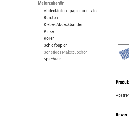
Malerzubehör
Abdeckfolien, -papier und -vlies
Bürsten
Klebe-, Abdeckbänder
Pinsel
Roller
Schleifpapier
Sonstiges Malerzubehör
Spachteln
Produk
Abstrei
Bewer