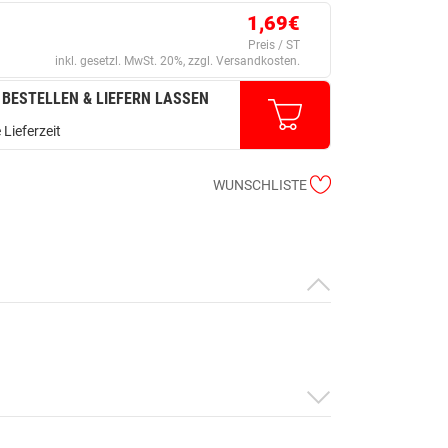
1,69€
Preis / ST
inkl. gesetzl. MwSt. 20%, zzgl. Versandkosten.
 BESTELLEN & LIEFERN LASSEN
 Lieferzeit
WUNSCHLISTE