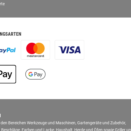
rte
NGSARTEN
N
in den Bereichen Werkzeuge und Maschinen, Gartengeräte und Zubehör,
 Beschläge, Farben und Lacke, Haushalt, Herde und Öfen sowie Griller u