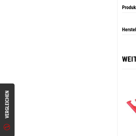
Produk
Herste
WEI
VERGLEICHEN