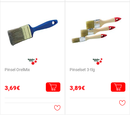
Pinsel OrelMix
Pinselset 3-tlg
3,69€
3,89€