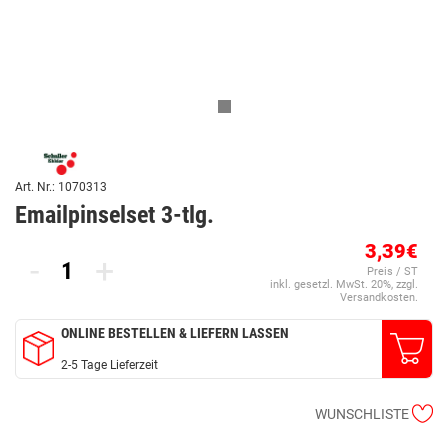
Art. Nr.: 1070313
Emailpinselset 3-tlg.
3,39€
-
+
Preis / ST
inkl. gesetzl. MwSt. 20%, zzgl.
Versandkosten.
ONLINE BESTELLEN & LIEFERN LASSEN
2-5 Tage Lieferzeit
WUNSCHLISTE