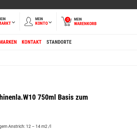
EIN
MEIN
MEIN
0
MARKT
KONTO
WARENKORB
MARKEN
KONTAKT
STANDORTE
hinenla.W10 750ml Basis zum
gem Anstrich: 12 – 14 m2 /l