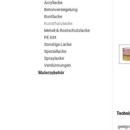
Acryllacke
Betonversiegelung
Buntlacke
Kunstharzlacke
Metall-& Rostschutzlacke
PE Kitt
Sonstige Lacke
Speziallacke
Spraylacke
Verdünnungen
Malerzubehör
Techni
geeign