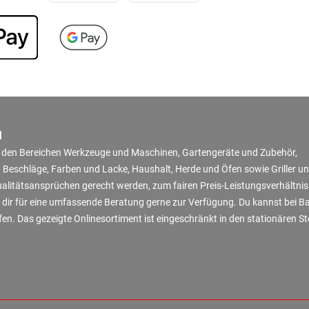
N
in den Bereichen Werkzeuge und Maschinen, Gartengeräte und Zubehör,
 Beschläge, Farben und Lacke, Haushalt, Herde und Öfen sowie Griller u
Qualitätsansprüchen gerecht werden, zum fairen Preis-Leistungsverhältni
 dir für eine umfassende Beratung gerne zur Verfügung. Du kannst bei B
en. Das gezeigte Onlinesortiment ist eingeschränkt in den stationären S