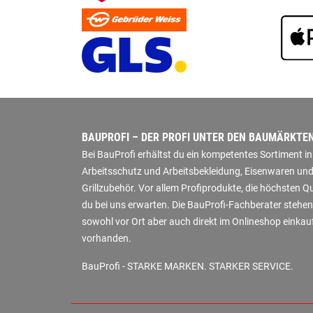
BAUPROFI – DER PROFI UNTER DEN BAUMÄRKTE
Bei BauProfi erhältst du ein kompetentes Sortiment 
Arbeitsschutz und Arbeitsbekleidung, Eisenwaren und
Grillzubehör. Vor allem Profiprodukte, die höchsten 
du bei uns erwarten. Die BauProfi-Fachberater stehen
sowohl vor Ort aber auch direkt im Onlineshop einkauf
vorhanden.
BauProfi - STARKE MARKEN. STARKER SERVICE.