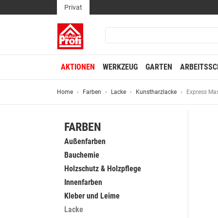
Privat
AKTIONEN
WERKZEUG
GARTEN
ARBEITSSC
Home
Farben
Lacke
Kunstharzlacke
Express Ma
FARBEN
Außenfarben
Bauchemie
Holzschutz & Holzpflege
Innenfarben
Kleber und Leime
Lacke