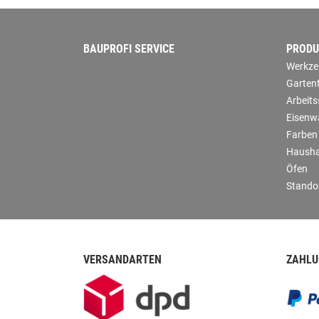
BAUPROFI SERVICE
PRODU
Werkze
Garten
Arbeit
Eisenw
Farben
Hausha
Öfen
Stando
VERSANDARTEN
ZAHLU