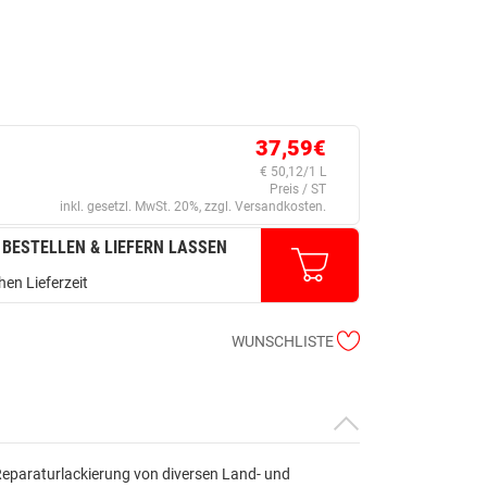
37,59€
€ 50,12/1 L
Preis / ST
inkl. gesetzl. MwSt. 20%, zzgl. Versandkosten.
 BESTELLEN & LIEFERN LASSEN
en Lieferzeit
WUNSCHLISTE
eparaturlackierung von diversen Land- und