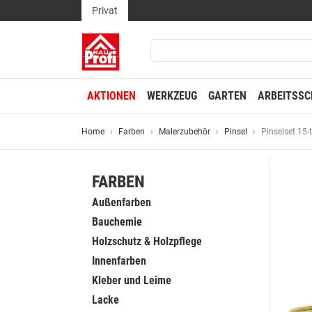
Privat
AKTIONEN
WERKZEUG
GARTEN
ARBEITSSC
Home
Farben
Malerzubehör
Pinsel
Pinselset 15-t
FARBEN
Außenfarben
Bauchemie
Holzschutz & Holzpflege
Innenfarben
Kleber und Leime
Lacke