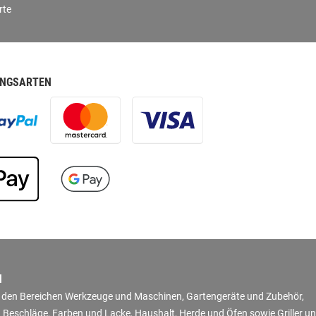
rte
NGSARTEN
N
in den Bereichen Werkzeuge und Maschinen, Gartengeräte und Zubehör,
 Beschläge, Farben und Lacke, Haushalt, Herde und Öfen sowie Griller u