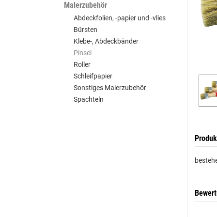
Malerzubehör
Abdeckfolien, -papier und -vlies
Bürsten
Klebe-, Abdeckbänder
Pinsel
Roller
Schleifpapier
Sonstiges Malerzubehör
Spachteln
Produk
bestehe
Bewer