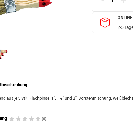
-
+
ONLINE
2-5 Tage
tbeschreibung
nd aus je 5 Stk. Flachpinsel 1“, 1½“ und 2“, Borstenmischung, Weißblechz
tung
(0)