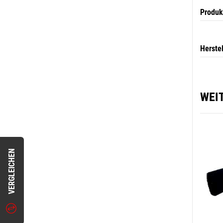
Produk
Herste
WEI
VERGLEICHEN