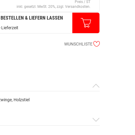
Preis / ST
inkl. gesetzl. MwSt. 20%, zzgl. Versandkosten.
 BESTELLEN & LIEFERN LASSEN
 Lieferzeit
WUNSCHLISTE
winge, Holzstiel