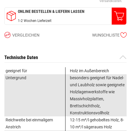
Versandkosten.
ONLINE BESTELLEN & LIEFERN LASSEN
1-2 Wochen Lieferzeit
VERGLEICHEN
WUNSCHLISTE
Technische Daten
geeignet für
Holz im Außenbereich
Untergrund
besonders geeignet für Nadel-
und Laubholz sowie geeignete
Holzlagenwerkstoffe wie
Massivholzplatten,
Brettschichtholz,
Konstruktionsvollholz
Reichweite bei einmaligem
12-15 m²/l gehobeltes Holz, 8-
Anstrich
10 m²/l sägeraues Holz