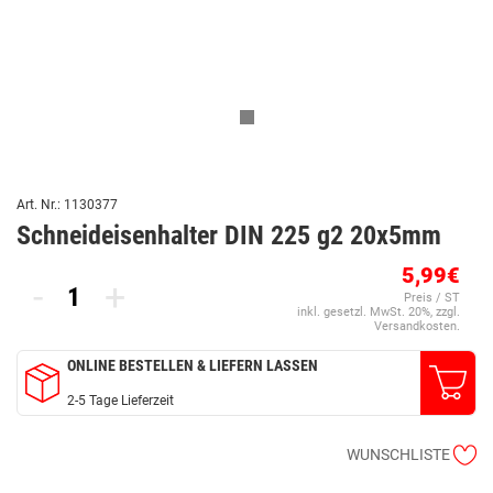
Art. Nr.: 1130377
Schneideisenhalter DIN 225 g2 20x5mm
5,99€
-
+
Preis / ST
inkl. gesetzl. MwSt. 20%, zzgl.
Versandkosten.
ONLINE BESTELLEN & LIEFERN LASSEN
2-5 Tage Lieferzeit
WUNSCHLISTE