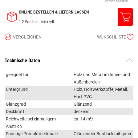
Versandkosten.
ONLINE BESTELLEN & LIEFERN LASSEN
1-2 Wochen Lieferzeit
VERGLEICHEN
WUNSCHLISTE
Technische Daten
geeignet für
Holz und Metall im Innen- und
Außenbereich
Untergrund
Holz, Holzwerkstoffe, Metall,
Hart-PVC
Glanzgrad
Glänzend
Deckkraft
deckend
Reichweite bei einmaligem
ca. 14 m²/l
Anstrich
Sonstige Produktmerkmale
Glänzender Buntlack mit guter