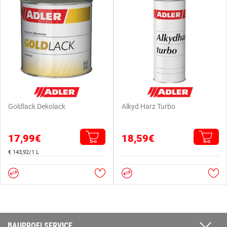
Goldlack Dekolack
Alkyd Harz Turbo
17,99€
18,59€
€ 143,92/1 L
BAUPROFI SERVICE