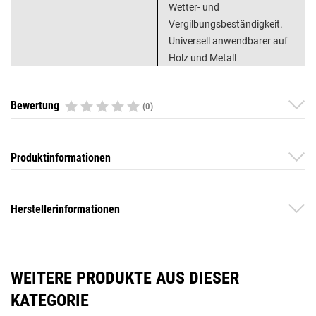
Wetter- und
Vergilbungsbeständigkeit.
Universell anwendbarer auf
Holz und Metall
Bewertung
(0)
Produktinformationen
Herstellerinformationen
WEITERE PRODUKTE AUS DIESER
KATEGORIE