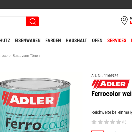
M
HUTZ
EISENWAREN
FARBEN
HAUSHALT
ÖFEN
SERVICES
rrocolor Basis zum Tönen
Art. Nr.: 1166926
Ferrocolor we
Reichweite bei einmali
(0)