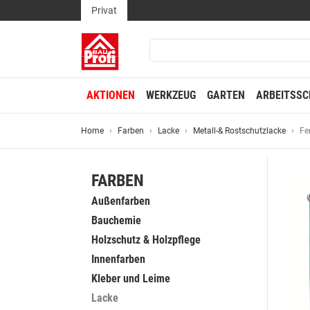
Privat
AKTIONEN
WERKZEUG
GARTEN
ARBEITSSC
Home
Farben
Lacke
Metall-& Rostschutzlacke
Fe
FARBEN
Außenfarben
Bauchemie
Holzschutz & Holzpflege
Innenfarben
Kleber und Leime
Lacke