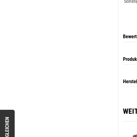
Sonsti
Bewer
Produk
Herste
WEI
VERGLEICHEN