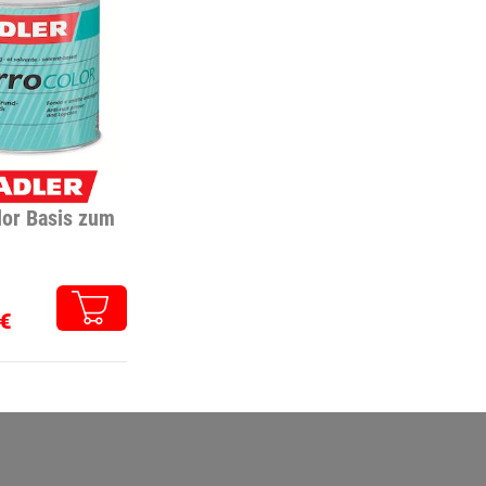
lor Basis zum
€