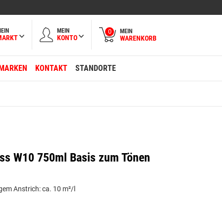
EIN
MEIN
MEIN
0
MARKT
KONTO
WARENKORB
MARKEN
KONTAKT
STANDORTE
iss W10 750ml Basis zum Tönen
gem Anstrich: ca. 10 m²/l