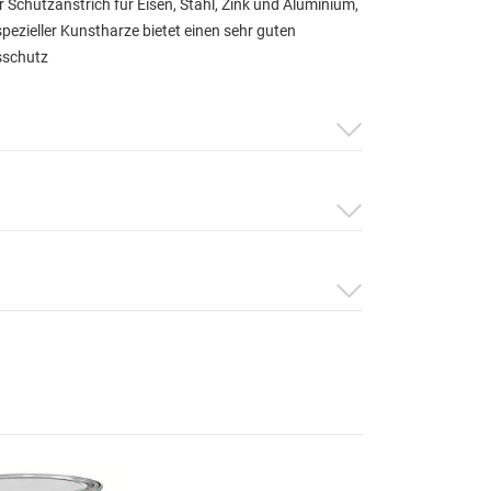
r Schutzanstrich für Eisen, Stahl, Zink und Aluminium,
spezieller Kunstharze bietet einen sehr guten
sschutz