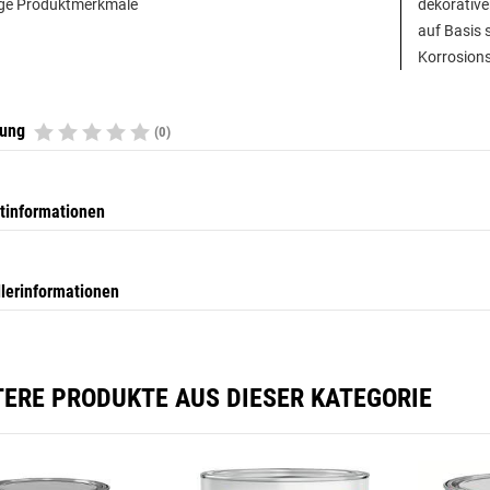
ge Produktmerkmale
dekorative
auf Basis 
Korrosion
tung
(0)
tinformationen
llerinformationen
TERE PRODUKTE AUS DIESER KATEGORIE