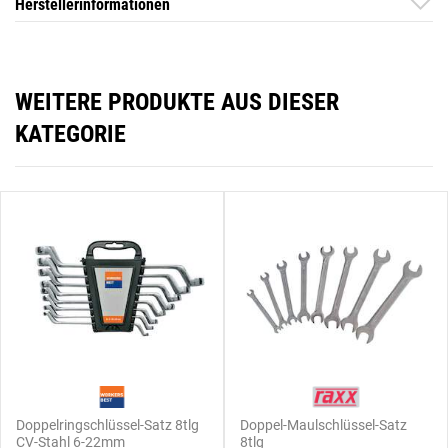
Herstellerinformationen
WEITERE PRODUKTE AUS DIESER
KATEGORIE
Doppelringschlüssel-Satz 8tlg
Doppel-Maulschlüssel-Satz
CV-Stahl 6-22mm
8tlg