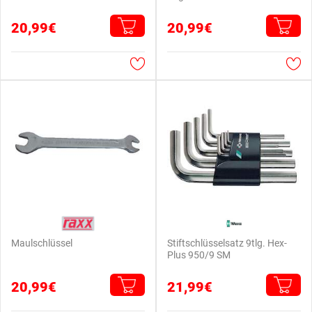
20,99€
20,99€
Maulschlüssel
Stiftschlüsselsatz 9tlg. Hex-
Plus 950/9 SM
20,99€
21,99€