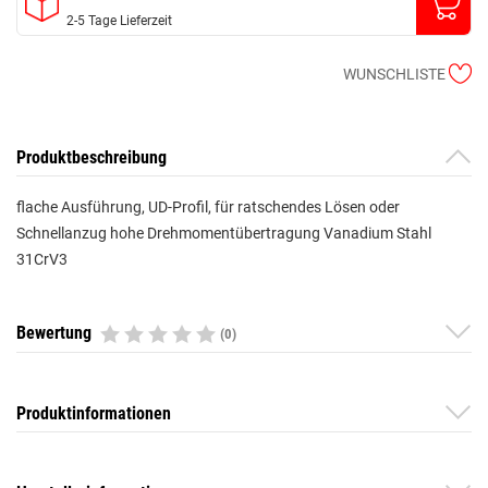
2-5 Tage Lieferzeit
WUNSCHLISTE
Produktbeschreibung
flache Ausführung, UD-Profil, für ratschendes Lösen oder
Schnellanzug hohe Drehmomentübertragung Vanadium Stahl
31CrV3
Bewertung
(0)
Produktinformationen