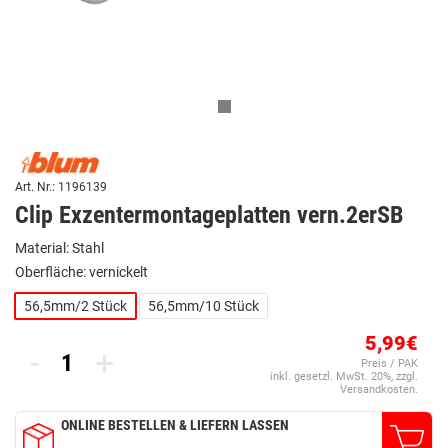
Art. Nr.: 1196139
Clip Exzentermontageplatten vern.2erSB
Material: Stahl
Oberfläche: vernickelt
56,5mm/2 Stück
56,5mm/10 Stück
5,99€
-
+
Preis / PAK
inkl. gesetzl. MwSt. 20%, zzgl.
Versandkosten.
ONLINE BESTELLEN & LIEFERN LASSEN