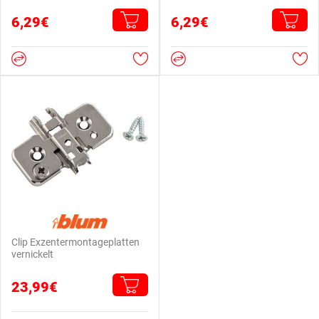
6,29€
6,29€
Clip Exzentermontageplatten
vernickelt
23,99€