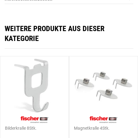
WEITERE PRODUKTE AUS DIESER
KATEGORIE
Bilderkralle 8Stk.
Magnetkralle 4Stk.