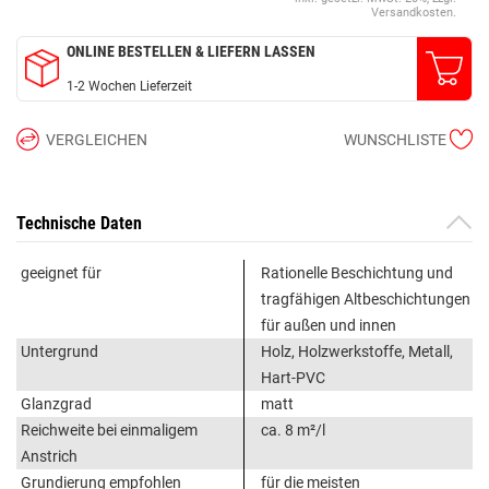
Versandkosten.
ONLINE BESTELLEN & LIEFERN LASSEN
1-2 Wochen Lieferzeit
VERGLEICHEN
WUNSCHLISTE
Technische Daten
geeignet für
Rationelle Beschichtung und
tragfähigen Altbeschichtungen
für außen und innen
Untergrund
Holz, Holzwerkstoffe, Metall,
Hart-PVC
Glanzgrad
matt
Reichweite bei einmaligem
ca. 8 m²/l
Anstrich
Grundierung empfohlen
für die meisten