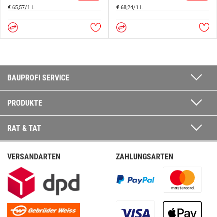
€ 65,57/1 L
€ 68,24/1 L
BAUPROFI SERVICE
PRODUKTE
RAT & TAT
VERSANDARTEN
ZAHLUNGSARTEN