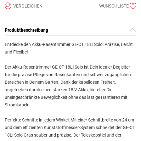
VERGLEICHEN
WUNSCHLISTE
Produktbeschreibung
Entdecke den Akku-Rasentrimmer GE-CT 18Li Solo: Präzise, Leicht
und Flexibel
Der Akku-Rasentrimmer GE-CT 18Li Solo ist Dein idealer Begleiter
für die präzise Pflege von Rasenkanten und schwer zugänglichen
Bereichen in Deinem Garten. Dank der kabellosen Freiheit,
angetrieben durch einen starken 18 V Akku, bietet er Dir
uneingeschränkte Beweglichkeit ohne das lästige Hantieren mit
Stromkabeln.
Perfekte Schnitte in jedem Winkel: Mit einer Schnittbreite von 24 cm
und dem effizienten Kunststoffmesser-System schneidet der GE-CT
18Li Solo Gras sauber und präzise. Der Teleskopstiel und der