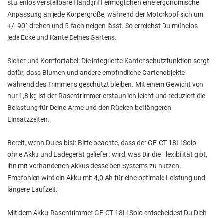
stufenlos verstellbare Handgriff ermöglichen eine ergonomische
Anpassung an jede Körpergröße, während der Motorkopf sich um
+/- 90° drehen und 5-fach neigen lässt. So erreichst Du mühelos
jede Ecke und Kante Deines Gartens.
Sicher und Komfortabel: Die integrierte Kantenschutzfunktion sorgt
dafür, dass Blumen und andere empfindliche Gartenobjekte
während des Trimmens geschützt bleiben. Mit einem Gewicht von
nur 1,8 kg ist der Rasentrimmer erstaunlich leicht und reduziert die
Belastung für Deine Arme und den Rücken bei längeren
Einsatzzeiten.
Bereit, wenn Du es bist: Bitte beachte, dass der GE-CT 18Li Solo
ohne Akku und Ladegerät geliefert wird, was Dir die Flexibilität gibt,
ihn mit vorhandenen Akkus desselben Systems zu nutzen.
Empfohlen wird ein Akku mit 4,0 Ah für eine optimale Leistung und
längere Laufzeit.
Mit dem Akku-Rasentrimmer GE-CT 18Li Solo entscheidest Du Dich