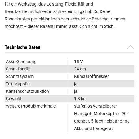
für ein Werkzeug, das Leistung, Flexibilität und
Benutzerfreundlichkeit in sich vereint. Egal, ob Du Deine
Rasenkanten perfektionieren oder schwierige Bereiche trimmen
möchtest – dieser Rasentrimmer lässt Dich nicht im Stich.
Technische Daten
Akku-Spannung
18 V
Schnittbreite
24 cm
Schnittsystem
Kunststoffmesser
Teleskopstiel
ja
Kantenschutzfunktion
ja
Gewicht
1,8 kg
Weitere Produktmerkmale
stufenlos verstellbarer
Handgriff Motorkopf +/- 90°
drehbar, 5-fach neigbar ohne
Akku und Ladegerät