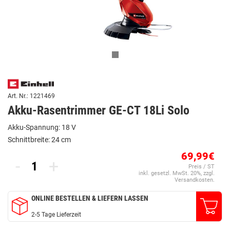
Art. Nr.: 1221469
Akku-Rasentrimmer GE-CT 18Li Solo
Akku-Spannung: 18 V
Schnittbreite: 24 cm
69,99€
-
+
Preis / ST
inkl. gesetzl. MwSt. 20%, zzgl.
Versandkosten.
ONLINE BESTELLEN & LIEFERN LASSEN
2-5 Tage Lieferzeit