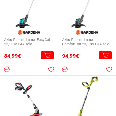
Akku-Rasentrimmer EasyCut
Akku-Rasentrimmer
23/ 18V P4A solo
ComfortCut 23/18V P4A solo
84,99€
94,99€