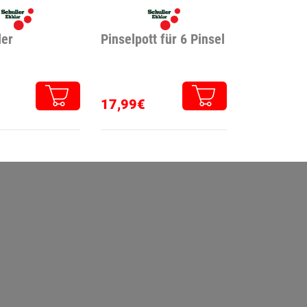
ler
Pinselpott für 6 Pinsel
17,99€