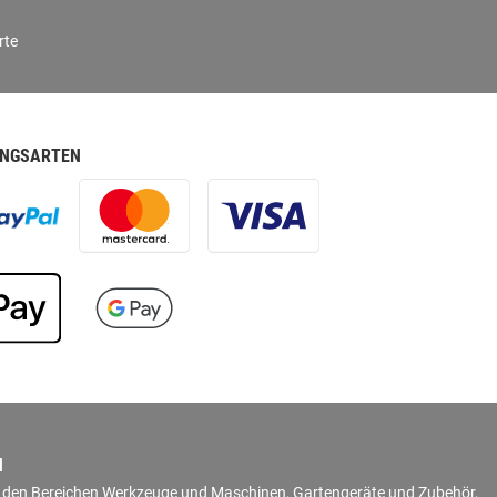
rte
NGSARTEN
N
in den Bereichen Werkzeuge und Maschinen, Gartengeräte und Zubehör,