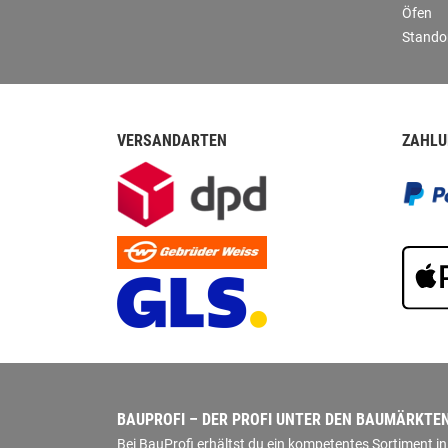
Öfen
Stando
VERSANDARTEN
ZAHLU
BAUPROFI – DER PROFI UNTER DEN BAUMÄRKTE
Bei BauProfi erhältst du ein kompetentes Sortiment 