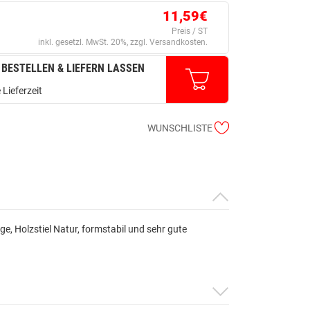
11,59€
Preis / ST
inkl. gesetzl. MwSt. 20%, zzgl. Versandkosten.
 BESTELLEN & LIEFERN LASSEN
 Lieferzeit
WUNSCHLISTE
ge, Holzstiel Natur, formstabil und sehr gute