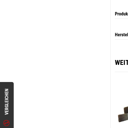
Produk
Herste
WEI
VERGLEICHEN