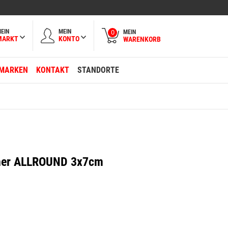
EIN
MEIN
MEIN
0
MARKT
KONTO
WARENKORB
MARKEN
KONTAKT
STANDORTE
cher ALLROUND 3x7cm