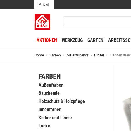
Privat
AKTIONEN
WERKZEUG
GARTEN
ARBEITSSC
Home
Farben
Malerzubehör
Pinsel
Flächenstreic
FARBEN
Außenfarben
Bauchemie
Holzschutz & Holzpflege
Innenfarben
Kleber und Leime
Lacke