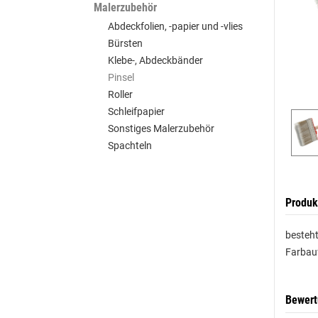
Malerzubehör
Abdeckfolien, -papier und -vlies
Bürsten
Klebe-, Abdeckbänder
Pinsel
Roller
Schleifpapier
Sonstiges Malerzubehör
Spachteln
Produk
besteht
Farbauf
Bewer