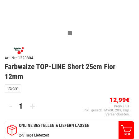
Art. Nr.: 1223804
Farbwalze TOP-LINE Short 25cm Flor
12mm
25cm
12,99€
-
+
Preis / ST
inkl. gesetzl. MwSt. 20%, zzgl.
Versandkosten.
ONLINE BESTELLEN & LIEFERN LASSEN
2-5 Tage Lieferzeit