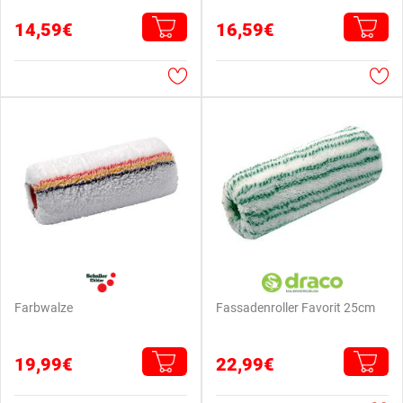
14,59€
16,59€
Farbwalze
Fassadenroller Favorit 25cm
19,99€
22,99€