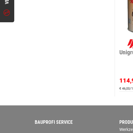
Unigr
114,
€ 46,00/1
BAUPROFI SERVICE
PRODU
Werkze