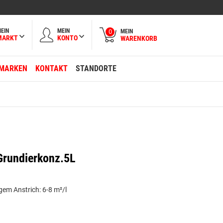
EIN
MEIN
MEIN
0
MARKT
KONTO
WARENKORB
MARKEN
KONTAKT
STANDORTE
 Grundierkonz.5L
gem Anstrich: 6-8 m²/l