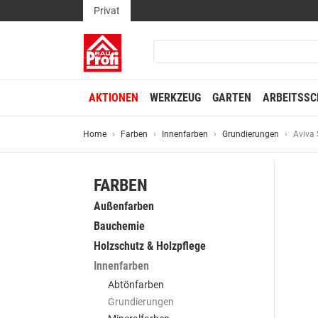
Privat
AKTIONEN
WERKZEUG
GARTEN
ARBEITSSC
Home
Farben
Innenfarben
Grundierungen
Aviva 
FARBEN
Außenfarben
Bauchemie
Holzschutz & Holzpflege
Innenfarben
Abtönfarben
Grundierungen