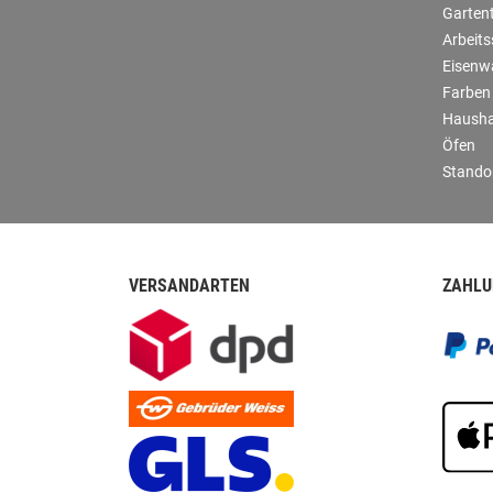
Garten
Arbeit
Eisenw
Farben
Hausha
Öfen
Stando
VERSANDARTEN
ZAHLU