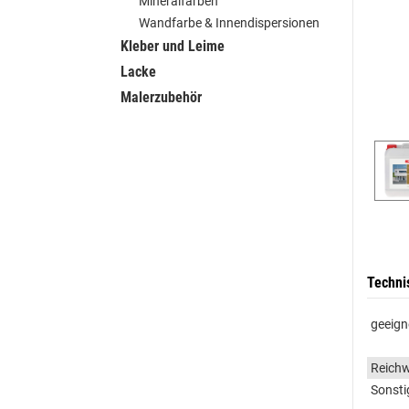
Mineralfarben
Wandfarbe & Innendispersionen
Kleber und Leime
Lacke
Malerzubehör
Techni
geeign
Reichw
Sonsti