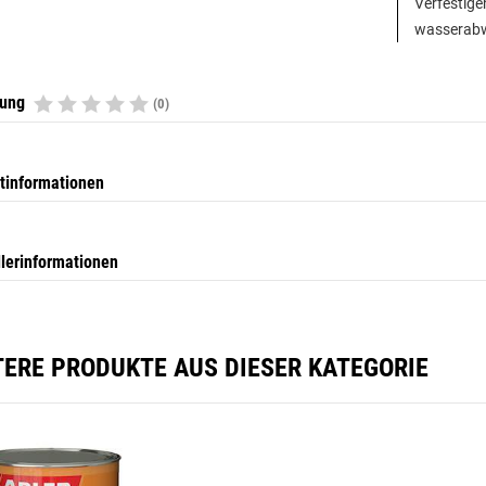
Verfestige
wasserabw
tung
(0)
tinformationen
llerinformationen
TERE PRODUKTE AUS DIESER KATEGORIE