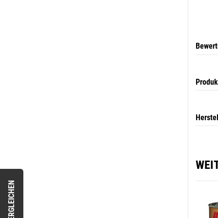
Bewer
Produk
Herste
WEI
VERGLEICHEN