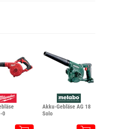
bläse
Akku-Gebläse AG 18
-0
Solo