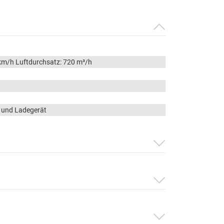
km/h Luftdurchsatz: 720 m³/h
 und Ladegerät