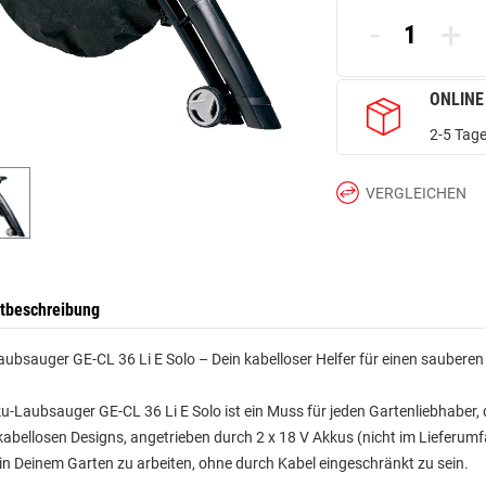
-
+
ONLINE
2-5 Tage
VERGLEICHEN
tbeschreibung
ubsauger GE-CL 36 Li E Solo – Dein kabelloser Helfer für einen sauberen
u-Laubsauger GE-CL 36 Li E Solo ist ein Muss für jeden Gartenliebhaber,
kabellosen Designs, angetrieben durch 2 x 18 V Akkus (nicht im Lieferumfang
 in Deinem Garten zu arbeiten, ohne durch Kabel eingeschränkt zu sein.