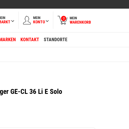
EIN
MEIN
MEIN
0
MARKT
KONTO
WARENKORB
MARKEN
KONTAKT
STANDORTE
er GE-CL 36 Li E Solo