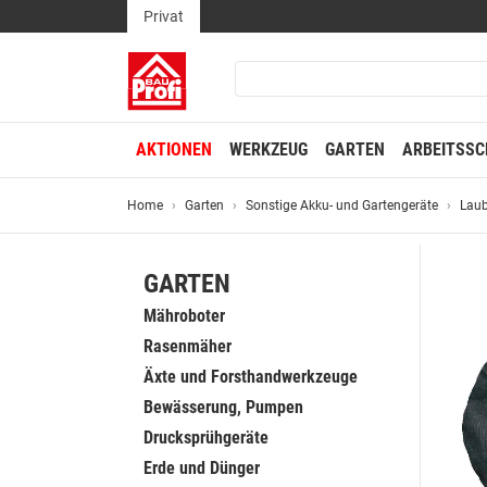
Privat
AKTIONEN
WERKZEUG
GARTEN
ARBEITSSC
Home
Garten
Sonstige Akku- und Gartengeräte
Laub
GARTEN
Mähroboter
Rasenmäher
Äxte und Forsthandwerkzeuge
Bewässerung, Pumpen
Drucksprühgeräte
Erde und Dünger