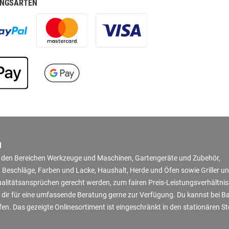
NGSARTEN
N
in den Bereichen Werkzeuge und Maschinen, Gartengeräte und Zubehör,
 Beschläge, Farben und Lacke, Haushalt, Herde und Öfen sowie Griller u
Qualitätsansprüchen gerecht werden, zum fairen Preis-Leistungsverhältni
 dir für eine umfassende Beratung gerne zur Verfügung. Du kannst bei B
en. Das gezeigte Onlinesortiment ist eingeschränkt in den stationären S