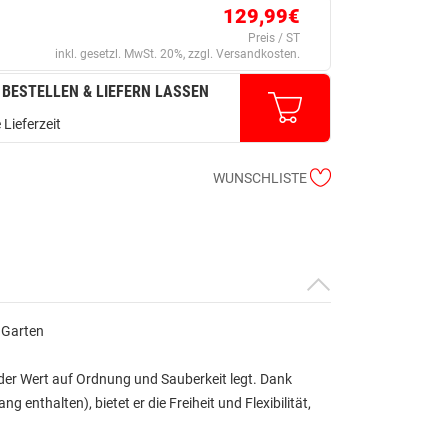
129,99€
Preis / ST
inkl. gesetzl. MwSt. 20%, zzgl. Versandkosten.
 BESTELLEN & LIEFERN LASSEN
 Lieferzeit
WUNSCHLISTE
 Garten
 der Wert auf Ordnung und Sauberkeit legt. Dank
 enthalten), bietet er die Freiheit und Flexibilität,