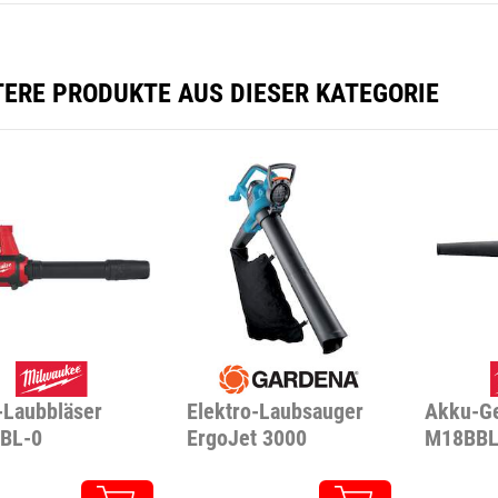
TERE PRODUKTE AUS DIESER KATEGORIE
Laubbläser
Elektro-Laubsauger
Akku-Ge
BL-0
ErgoJet 3000
M18BBL