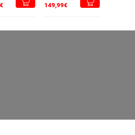
€
149,99€