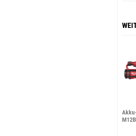
WEI
Akku-
M12B