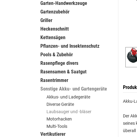
Garten-Handwerkzeuge
Gartenzubehör
Griller
Heckenschnitt
Kettensägen
Pflanzen- und Insektenschutz
Pools & Zubehör
Rasenpflege divers
Rasensamen & Saatgut
Rasentrimmer
Produk
Sonstige Akku- und Gartengeräte
Akkus- und Ladegeräte
Akku-La
Diverse Geräte
Laubsauger und -bläser
Der Akk
Motorhacken
seines 
Multi-Tools
überall
Vertikutierer