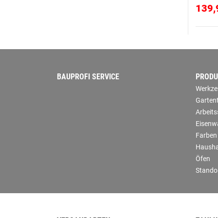
139,
BAUPROFI SERVICE
PRODU
Werkze
Garten
Arbeit
Eisenw
Farben
Hausha
Öfen
Stando