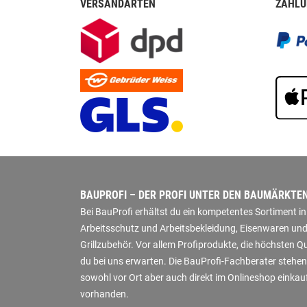
VERSANDARTEN
ZAHLU
BAUPROFI – DER PROFI UNTER DEN BAUMÄRKTE
Bei BauProfi erhältst du ein kompetentes Sortiment 
Arbeitsschutz und Arbeitsbekleidung, Eisenwaren und
Grillzubehör. Vor allem Profiprodukte, die höchsten 
du bei uns erwarten. Die BauProfi-Fachberater stehen
sowohl vor Ort aber auch direkt im Onlineshop einkauf
vorhanden.