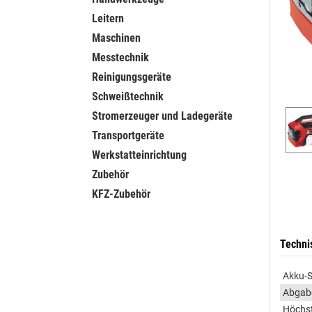
Leitern
Maschinen
Messtechnik
Reinigungsgeräte
Schweißtechnik
Stromerzeuger und Ladegeräte
Transportgeräte
Werkstatteinrichtung
Zubehör
KFZ-Zubehör
Techni
Akku-
Abgabe
Höchs