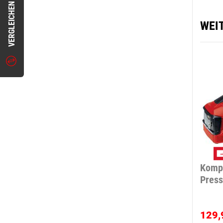
VERGLEICHEN
WEI
Kompr
Press
129,