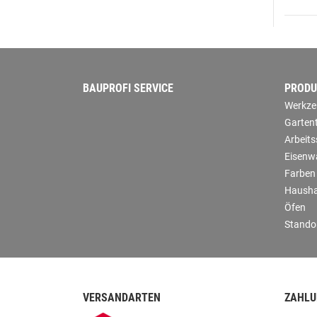
BAUPROFI SERVICE
PRODU
Werkze
Garten
Arbeit
Eisenw
Farben
Hausha
Öfen
Stando
VERSANDARTEN
ZAHLU