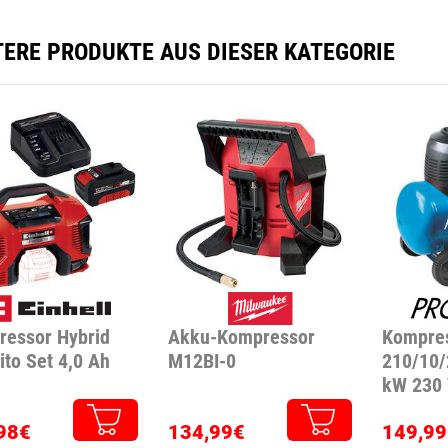
TERE PRODUKTE AUS DIESER KATEGORIE
essor Hybrid
Akku-Kompressor
Kompre
ito Set 4,0 Ah
M12BI-0
210/10/2
kW 230
98€
134,99€
149,99