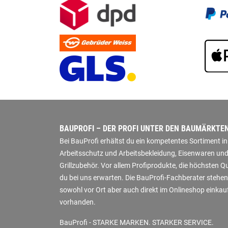
BAUPROFI – DER PROFI UNTER DEN BAUMÄRKTE
Bei BauProfi erhältst du ein kompetentes Sortiment 
Arbeitsschutz und Arbeitsbekleidung, Eisenwaren und
Grillzubehör. Vor allem Profiprodukte, die höchsten 
du bei uns erwarten. Die BauProfi-Fachberater stehen
sowohl vor Ort aber auch direkt im Onlineshop einkauf
vorhanden.
BauProfi - STARKE MARKEN. STARKER SERVICE.