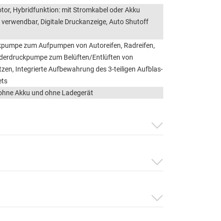
or, Hybridfunktion: mit Stromkabel oder Akku
verwendbar, Digitale Druckanzeige, Auto Shutoff
pumpe zum Aufpumpen von Autoreifen, Radreifen,
ederdruckpumpe zum Belüften/Entlüften von
zen, Integrierte Aufbewahrung des 3-teiligen Aufblas-
ets
 ohne Akku und ohne Ladegerät