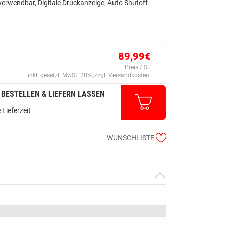
erwendbar, Digitale Druckanzeige, Auto Shutoff
89,99€
Preis / ST
inkl. gesetzl. MwSt. 20%, zzgl. Versandkosten.
 BESTELLEN & LIEFERN LASSEN
 Lieferzeit
WUNSCHLISTE