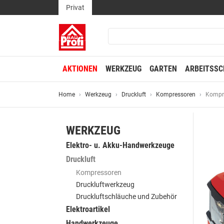
Privat
AKTIONEN
WERKZEUG
GARTEN
ARBEITSSC
Home
Werkzeug
Druckluft
Kompressoren
Kompre
WERKZEUG
Elektro- u. Akku-Handwerkzeuge
Druckluft
Kompressoren
Druckluftwerkzeug
Druckluftschläuche und Zubehör
Elektroartikel
Handwerkzeuge