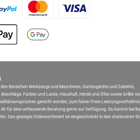
N
in den Bereichen Werkzeuge und Maschinen, Gartengeräte und Zubehör,
 Beschläge, Farben und Lacke, Haushalt, Herde und Öfen sowie Griller u
Qualitätsansprüchen gerecht werden, zum fairen Preis-Leistungsverhältni
 dir für eine umfassende Beratung gerne zur Verfügung. Du kannst bei B
en. Das gezeigte Onlinesortiment ist eingeschränkt in den stationären S