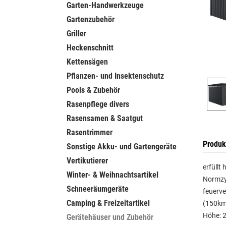
Garten-Handwerkzeuge
Gartenzubehör
Griller
Heckenschnitt
Kettensägen
Pflanzen- und Insektenschutz
Pools & Zubehör
Rasenpflege divers
Rasensamen & Saatgut
Rasentrimmer
Produk
Sonstige Akku- und Gartengeräte
Vertikutierer
erfüllt
Winter- & Weihnachtsartikel
Normzyl
Schneeräumgeräte
feuerve
Camping & Freizeitartikel
(150km/
Höhe: 
Gerätehäuser und Zubehör