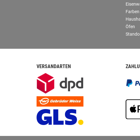
Eisenw
Farben
Hausha
Öfen
Stando
VERSANDARTEN
ZAHLU