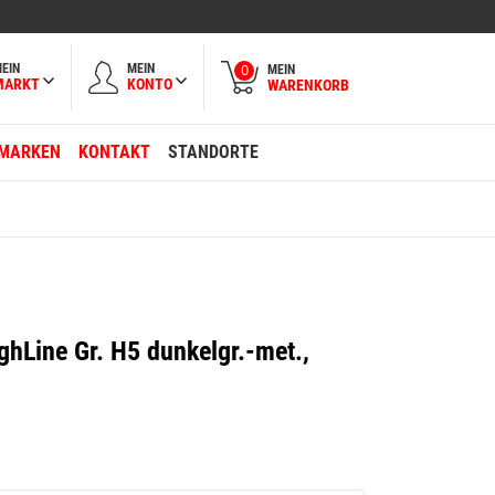
EIN
MEIN
MEIN
0
MARKT
KONTO
WARENKORB
MARKEN
KONTAKT
STANDORTE
ghLine Gr. H5 dunkelgr.-met.,