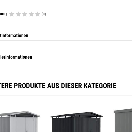
tung
(0)
tinformationen
llerinformationen
TERE PRODUKTE AUS DIESER KATEGORIE