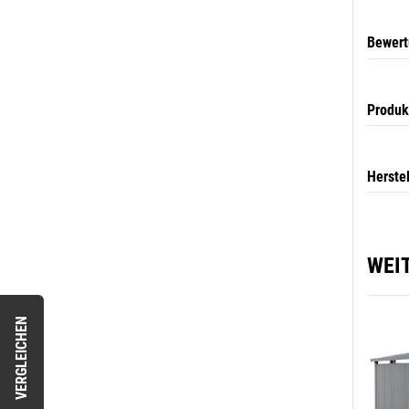
Bewer
Produk
Herste
WEI
VERGLEICHEN