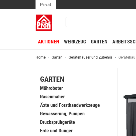
Privat
AKTIONEN
WERKZEUG
GARTEN
ARBEITSSC
Home
Garten
Gerätehäuser und Zubehör
Gerätehaus
GARTEN
Mähroboter
Rasenmäher
Äxte und Forsthandwerkzeuge
Bewässerung, Pumpen
Drucksprühgeräte
Erde und Dünger