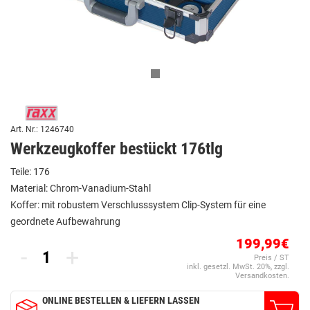
Art. Nr.: 1246740
Werkzeugkoffer bestückt 176tlg
Teile: 176
Material: Chrom-Vanadium-Stahl
Koffer: mit robustem Verschlusssystem Clip-System für eine
geordnete Aufbewahrung
199,99€
-
+
Preis / ST
inkl. gesetzl. MwSt. 20%, zzgl.
Versandkosten.
ONLINE BESTELLEN & LIEFERN LASSEN