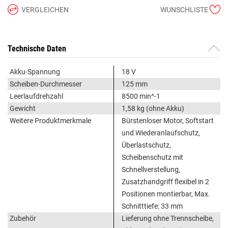
VERGLEICHEN
WUNSCHLISTE
Technische Daten
Akku-Spannung
18 V
Scheiben-Durchmesser
125 mm
Leerlaufdrehzahl
8500 min^-1
Gewicht
1,58 kg (ohne Akku)
Weitere Produktmerkmale
Bürstenloser Motor, Softstart
und Wiederanlaufschutz,
Überlastschutz,
Scheibenschutz mit
Schnellverstellung,
Zusatzhandgriff flexibel in 2
Positionen montierbar, Max.
Schnitttiefe: 33 mm
Zubehör
Lieferung ohne Trennscheibe,