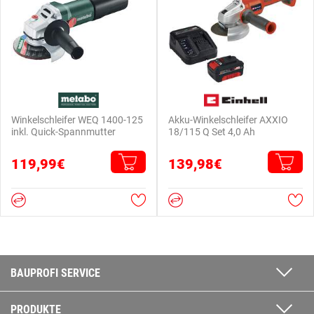
Winkelschleifer WEQ 1400-125
Akku-Winkelschleifer AXXIO
inkl. Quick-Spannmutter
18/115 Q Set 4,0 Ah
119,99€
139,98€
BAUPROFI SERVICE
PRODUKTE