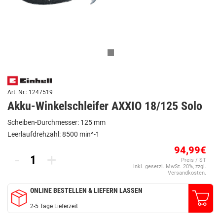
Art. Nr.: 1247519
Akku-Winkelschleifer AXXIO 18/125 Solo
Scheiben-Durchmesser: 125 mm
Leerlaufdrehzahl: 8500 min^-1
94,99€
-
+
Preis / ST
inkl. gesetzl. MwSt. 20%, zzgl.
Versandkosten.
ONLINE BESTELLEN & LIEFERN LASSEN
2-5 Tage Lieferzeit