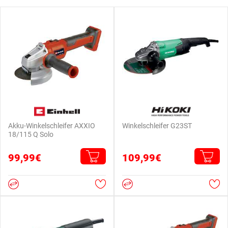
Akku-Winkelschleifer AXXIO
Winkelschleifer G23ST
18/115 Q Solo
99,99€
109,99€