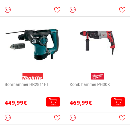
Bohrhammer HR2811FT
Kombihammer PH30X
449,99€
469,99€