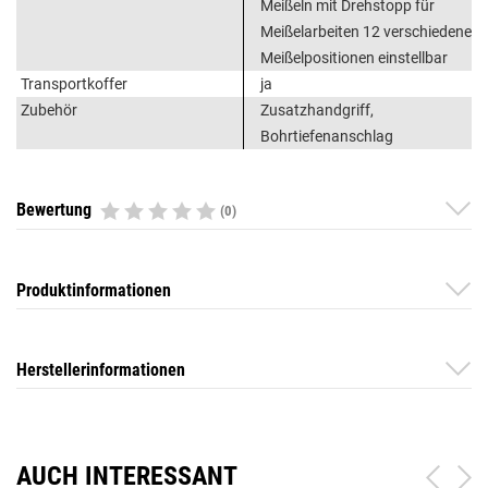
Meißeln mit Drehstopp für
Meißelarbeiten 12 verschiedene
Meißelpositionen einstellbar
Transportkoffer
ja
Zubehör
Zusatzhandgriff,
Bohrtiefenanschlag
Bewertung
(0)
Produktinformationen
Herstellerinformationen
AUCH INTERESSANT