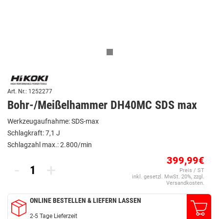
Art. Nr.: 1252277
Bohr-/Meißelhammer DH40MC SDS max
Werkzeugaufnahme: SDS-max
Schlagkraft: 7,1 J
Schlagzahl max.: 2.800/min
399,99€
-
+
Preis / ST
inkl. gesetzl. MwSt. 20%, zzgl.
Versandkosten.
ONLINE BESTELLEN & LIEFERN LASSEN
2-5 Tage Lieferzeit