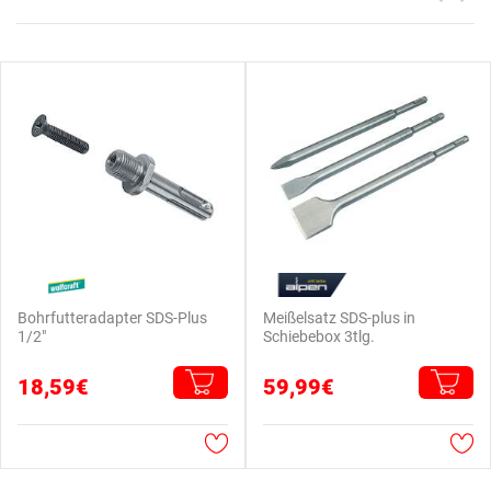
Bohrfutteradapter SDS-Plus
Meißelsatz SDS-plus in
1/2"
Schiebebox 3tlg.
18,59€
59,99€