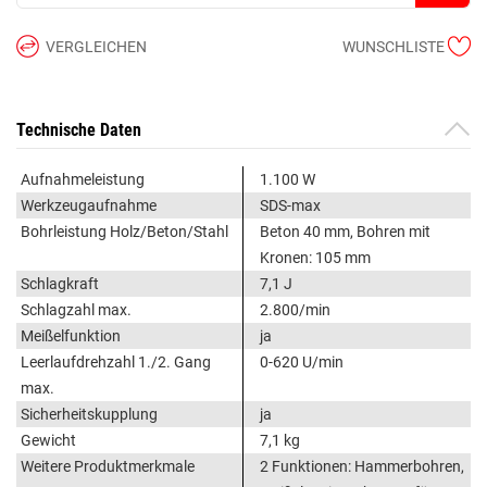
VERGLEICHEN
WUNSCHLISTE
Technische Daten
Aufnahmeleistung
1.100 W
Werkzeugaufnahme
SDS-max
Bohrleistung Holz/Beton/Stahl
Beton 40 mm, Bohren mit
Kronen: 105 mm
Schlagkraft
7,1 J
Schlagzahl max.
2.800/min
Meißelfunktion
ja
Leerlaufdrehzahl 1./2. Gang
0-620 U/min
max.
Sicherheitskupplung
ja
Gewicht
7,1 kg
Weitere Produktmerkmale
2 Funktionen: Hammerbohren,