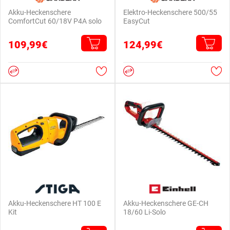
Akku-Heckenschere
Elektro-Heckenschere 500/55
ComfortCut 60/18V P4A solo
EasyCut
109,99€
124,99€
Akku-Heckenschere HT 100 E
Akku-Heckenschere GE-CH
Kit
18/60 Li-Solo