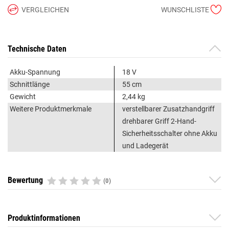
VERGLEICHEN
WUNSCHLISTE
Technische Daten
Akku-Spannung
18 V
Schnittlänge
55 cm
Gewicht
2,44 kg
Weitere Produktmerkmale
verstellbarer Zusatzhandgriff
drehbarer Griff 2-Hand-
Sicherheitsschalter ohne Akku
und Ladegerät
Bewertung
(0)
Produktinformationen