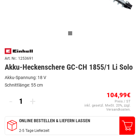
Art. Nr.: 1253691
Akku-Heckenschere GC-CH 1855/1 Li Solo
Akku-Spannung: 18 V
Schnittlänge: 55 cm
104,99€
-
+
Preis / ST
inkl. gesetzl. MwSt. 20%, zzgl.
Versandkosten.
ONLINE BESTELLEN & LIEFERN LASSEN
2-5 Tage Lieferzeit