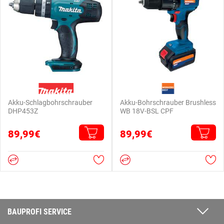
Akku-Schlagbohrschrauber
Akku-Bohrschrauber Brushless
DHP453Z
WB 18V-BSL CPF
89,99€
89,99€
BAUPROFI SERVICE