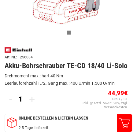
Art. Nr.: 1256084
Akku-Bohrschrauber TE-CD 18/40 Li-Solo
Drehmoment max.: hart 40 Nm
Leerlaufdrehzahl 1./2. Gang max.: 400 U/min 1.500 U/min
44,99€
-
+
Preis / ST
inkl. gesetzl. MwSt. 20%, zzgl.
Versandkosten.
ONLINE BESTELLEN & LIEFERN LASSEN
2-5 Tage Lieferzeit