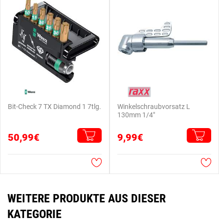
Bit-Check 7 TX Diamond 1 7tlg.
Winkelschraubvorsatz L
130mm 1/4"
50,99€
9,99€
WEITERE PRODUKTE AUS DIESER
KATEGORIE