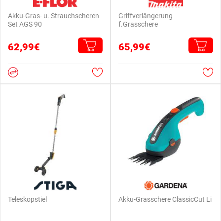
Akku-Gras- u. Strauchscheren
Griffverlängerung
Set AGS 90
f.Grasschere
62,99€
65,99€
Teleskopstiel
Akku-Grasschere ClassicCut Li