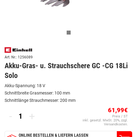
Art. Nr.: 1256089
Akku-Gras- u. Strauchschere GC -CG 18Li
Solo
Akku-Spannung: 18 V
Schnittbreite Grasmesser: 100 mm
Schnittlänge Strauchmesser: 200 mm
61,99€
-
+
Preis / ST
inkl. gesetzl. MwSt. 20%, zzgl.
Versandkosten.
ONLINE BESTELLEN & LIEFERN LASSEN