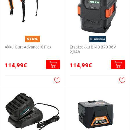
Akku-Gurt Advance X-Flex
Ersatzakku Bli40 B70 36V
2,0Ah
114,99€
114,99€