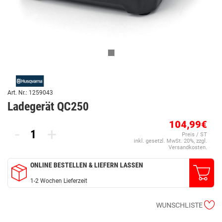
Art. Nr.: 1259043
Ladegerät QC250
104,99€
-
+
Preis / ST
inkl. gesetzl. MwSt. 20%, zzgl.
Versandkosten.
ONLINE BESTELLEN & LIEFERN LASSEN
1-2 Wochen Lieferzeit
WUNSCHLISTE