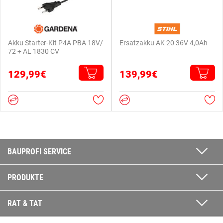
Akku Starter-Kit P4A PBA 18V/
Ersatzakku AK 20 36V 4,0Ah
72 + AL 1830 CV
129,99€
139,99€
BAUPROFI SERVICE
PRODUKTE
RAT & TAT