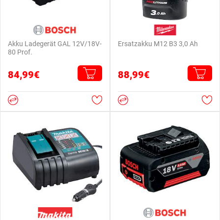
Akku Ladegerät GAL 12V/18V-
Ersatzakku M12 B3 3,0 Ah
80 Prof.
84,99€
88,99€