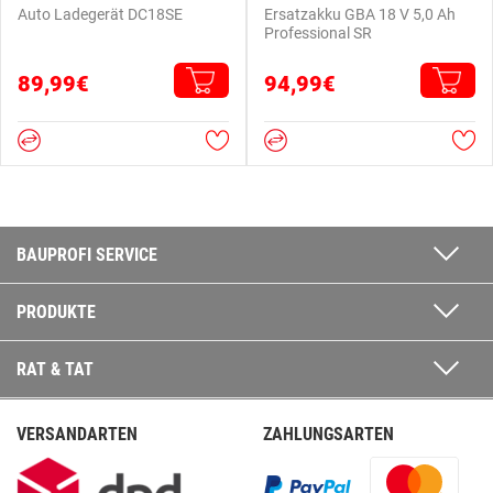
Auto Ladegerät DC18SE
Ersatzakku GBA 18 V 5,0 Ah
Professional SR
89,99€
94,99€
BAUPROFI SERVICE
PRODUKTE
RAT & TAT
VERSANDARTEN
ZAHLUNGSARTEN