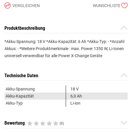
VERGLEICHEN
WUNSCHLISTE
Produktbeschreibung
*Akku-Spannung: 18 V *Akku-Kapazität: 6 Ah *Akku-Typ: - *Anzahl
Akkus: - *Weitere Produktmerkmale : max. Power 1350 W, Li-Ionen
universell verwendbar für alle Power X-Change Geräte
Technische Daten
Akku-Spannung
18 V
Akku-Kapazität
6,0 Ah
Akku-Typ
Li-ion
Bewertung
(0)