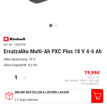
Art. Nr.: 1262709
Ersatzakku Multi-Ah PXC Plus 18 V 4-6 Ah
Akku-Spannung: 18 V
Akku-Kapazität: 6,0 Ah
79,99€
-
+
Preis / ST
inkl. gesetzl. MwSt. 20%, zzgl.
Versandkosten.
ONLINE BESTELLEN & LIEFERN LASSEN
2-5 Tage Lieferzeit