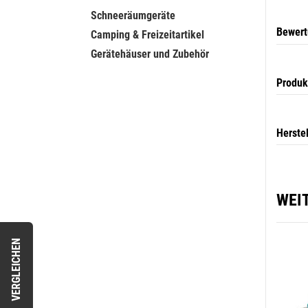
Schneeräumgeräte
Bewer
Camping & Freizeitartikel
Gerätehäuser und Zubehör
Produk
Herste
WEI
VERGLEICHEN