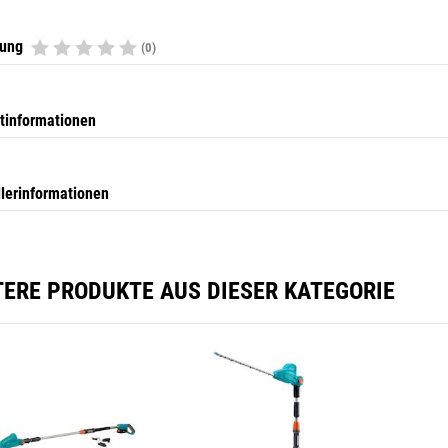
tung
(0)
tinformationen
llerinformationen
TERE PRODUKTE AUS DIESER KATEGORIE