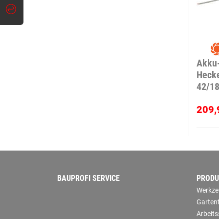
Akku
Heck
42/1
209,
BAUPROFI SERVICE
PRODU
Werkze
Garten
Arbeit