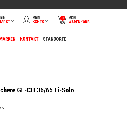
EIN
MEIN
MEIN
0
MARKT
KONTO
WARENKORB
MARKEN
KONTAKT
STANDORTE
chere GE-CH 36/65 Li-Solo
8 V