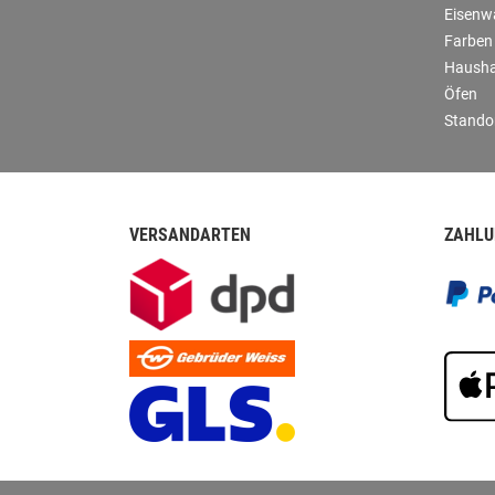
Eisenw
Farben
Hausha
Öfen
Stando
VERSANDARTEN
ZAHLU