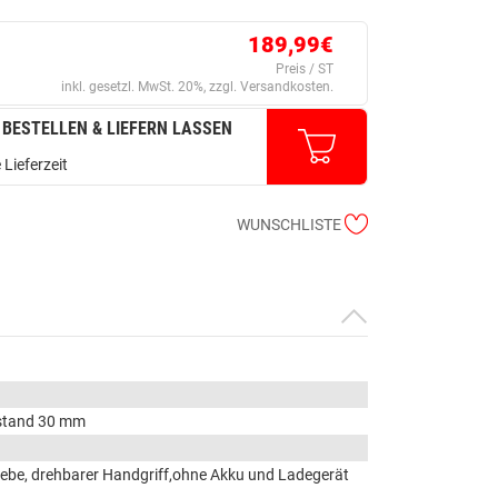
189,99€
Preis / ST
inkl. gesetzl. MwSt. 20%, zzgl. Versandkosten.
 BESTELLEN & LIEFERN LASSEN
 Lieferzeit
WUNSCHLISTE
stand 30 mm
iebe, drehbarer Handgriff,ohne Akku und Ladegerät