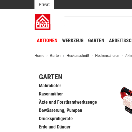
Privat
AKTIONEN
WERKZEUG
GARTEN
ARBEITSSC
Home
Garten
Heckenschnitt
Heckenscheren
Akk
GARTEN
Mähroboter
Rasenmäher
Äxte und Forsthandwerkzeuge
Bewässerung, Pumpen
Drucksprühgeräte
Erde und Dünger