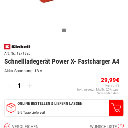
Art. Nr.: 1271820
Schnellladegerät Power X- Fastcharger A4
Akku-Spannung: 18 V
29,99€
-
+
Preis / ST
inkl. gesetzl. MwSt. 20%, zzgl.
Versandkosten.
ONLINE BESTELLEN & LIEFERN LASSEN
2-5 Tage Lieferzeit
VERGLEICHEN
WUNSCHLISTE