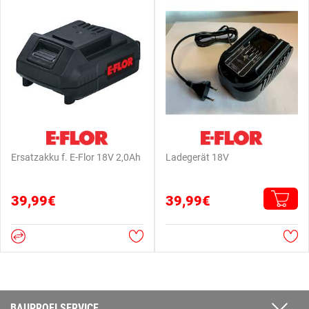
Ersatzakku f. E-Flor 18V 2,0Ah
Ladegerät 18V
39,99€
39,99€
BAUPROFI SERVICE