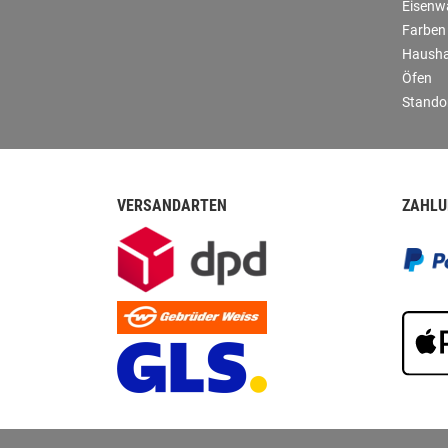
Eisenw
Farben
Hausha
Öfen
Stando
VERSANDARTEN
ZAHLU