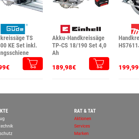
kreissäge TS
Akku-Handkreissäge
Handkre
00 KE Set inkl.
TP-CS 18/190 Set 4,0
HS7611
ungsschiene
Ah
99€
189,98€
199,99
KTE
RAT & TAT
ug
Aktionen
technik
Services
sschutz
Marken