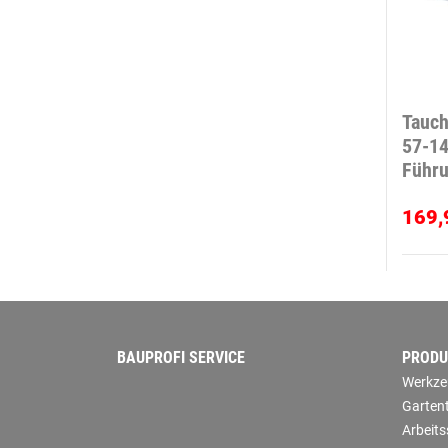
Tauch
57-14
Führ
169,
BAUPROFI SERVICE
PRODU
Werkze
Garten
Arbeit