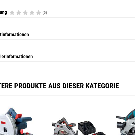
tung
(0)
tinformationen
llerinformationen
TERE PRODUKTE AUS DIESER KATEGORIE