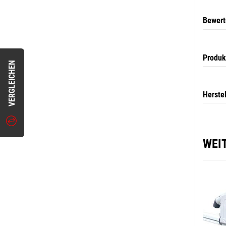
Bewer
Produk
VERGLEICHEN
Herste
WEI