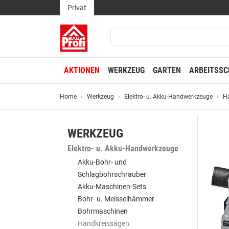
Privat
AKTIONEN
WERKZEUG
GARTEN
ARBEITSSC
Home
Werkzeug
Elektro- u. Akku-Handwerkzeuge
H
WERKZEUG
Elektro- u. Akku-Handwerkzeuge
Akku-Bohr- und
Schlagbohrschrauber
Akku-Maschinen-Sets
Bohr- u. Meisselhämmer
Bohrmaschinen
Handkreissägen