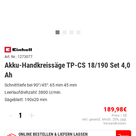
Art. Nr.: 1273077
Akku-Handkreissäge TP-CS 18/190 Set 4,0
Ah
Schnitttiefe bei 90°/45°: 65 mm 45 mm
Leerlaufdrehzahl: 3800 U/min.
Sägeblatt: 190x20 mm
189,98€
-
+
Preis / SE
inkl. gesetzl. MwSt. 20%, zzgl.
Versandkosten.
ONLINE BESTELLEN & LIEFERN LASSEN