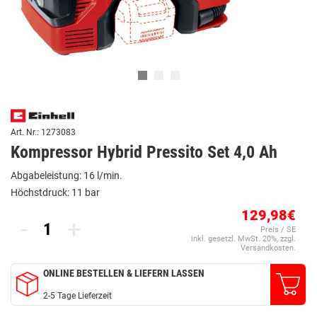
Art. Nr.: 1273083
Kompressor Hybrid Pressito Set 4,0 Ah
Abgabeleistung: 16 l/min.
Höchstdruck: 11 bar
129,98€
-
+
Preis / SE
inkl. gesetzl. MwSt. 20%, zzgl.
Versandkosten.
ONLINE BESTELLEN & LIEFERN LASSEN
2-5 Tage Lieferzeit