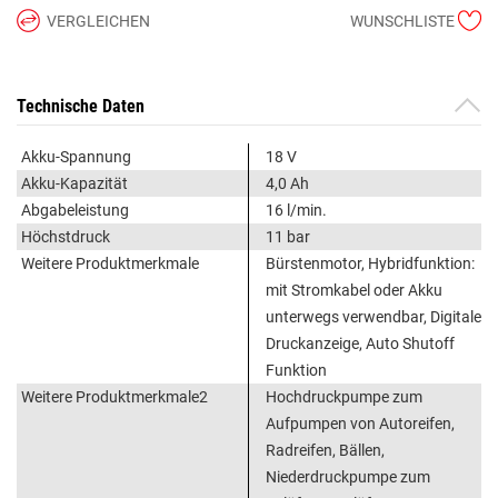
VERGLEICHEN
WUNSCHLISTE
Technische Daten
Akku-Spannung
18 V
Akku-Kapazität
4,0 Ah
Abgabeleistung
16 l/min.
Höchstdruck
11 bar
Weitere Produktmerkmale
Bürstenmotor, Hybridfunktion:
mit Stromkabel oder Akku
unterwegs verwendbar, Digitale
Druckanzeige, Auto Shutoff
Funktion
Weitere Produktmerkmale2
Hochdruckpumpe zum
Aufpumpen von Autoreifen,
Radreifen, Bällen,
Niederdruckpumpe zum