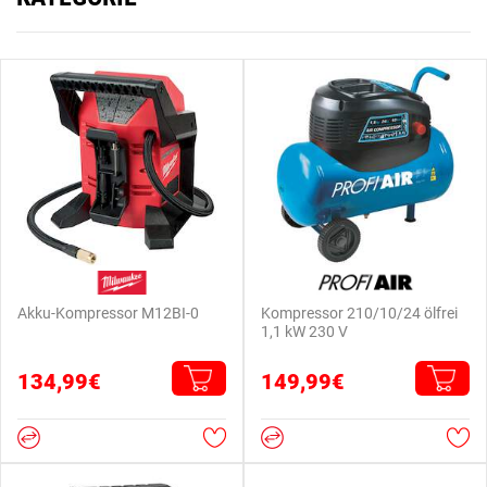
Akku-Kompressor M12BI-0
Kompressor 210/10/24 ölfrei
1,1 kW 230 V
134,99€
149,99€