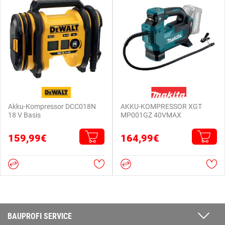
Akku-Kompressor DCC018N
AKKU-KOMPRESSOR XGT
18 V Basis
MP001GZ 40VMAX
159,99€
164,99€
BAUPROFI SERVICE