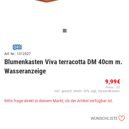
Art. Nr.: 1312527
Blumenkasten Viva terracotta DM 40cm m.
Wasseranzeige
9,99€
Preis / ST
inkl. gesetzl. MwSt. 20%, zzgl. Versandkosten.
Bitte frage direkt in deinem Markt, ob der Artikel verfügbar ist.
WUNSCHLISTE