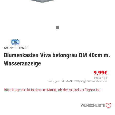
Art. Nr.: 1312530
Blumenkasten Viva betongrau DM 40cm m.
Wasseranzeige
9,99€
Preis / ST
inkl. gesetzl. MwSt. 20%, zzgl. Versandkosten.
Bitte frage direkt in deinem Markt, ob der Artikel verfügbar ist.
WUNSCHLISTE