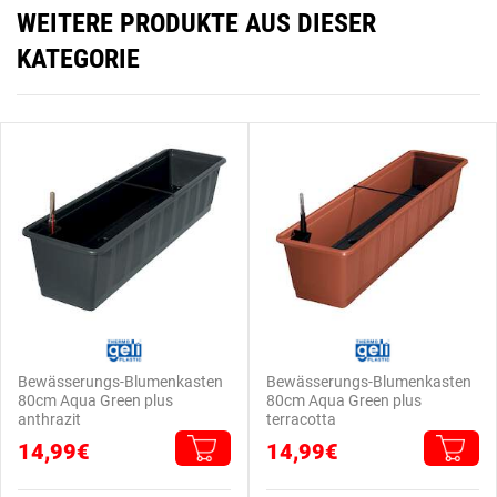
WEITERE PRODUKTE AUS DIESER
KATEGORIE
Bewässerungs-Blumenkasten
Bewässerungs-Blumenkasten
80cm Aqua Green plus
80cm Aqua Green plus
anthrazit
terracotta
14,99€
14,99€