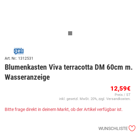
Art. Nr.: 1312531
Blumenkasten Viva terracotta DM 60cm m.
Wasseranzeige
12,59€
Preis / ST
inkl. gesetzl. MwSt. 20%, zzgl. Versandkosten.
Bitte frage direkt in deinem Markt, ob der Artikel verfügbar ist.
WUNSCHLISTE