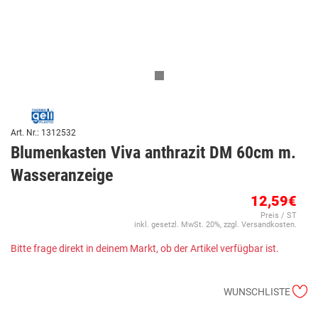
Art. Nr.: 1312532
Blumenkasten Viva anthrazit DM 60cm m.
Wasseranzeige
12,59€
Preis / ST
inkl. gesetzl. MwSt. 20%, zzgl. Versandkosten.
Bitte frage direkt in deinem Markt, ob der Artikel verfügbar ist.
WUNSCHLISTE