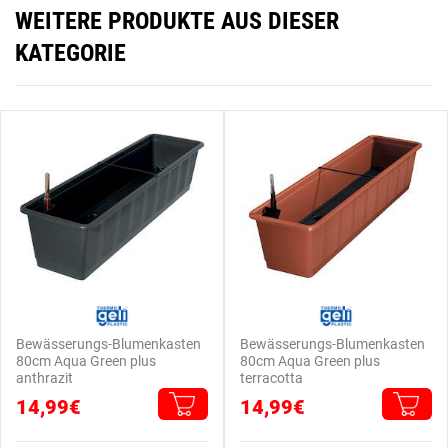
WEITERE PRODUKTE AUS DIESER
KATEGORIE
Bewässerungs-Blumenkasten
Bewässerungs-Blumenkasten
80cm Aqua Green plus
80cm Aqua Green plus
anthrazit
terracotta
14,99€
14,99€