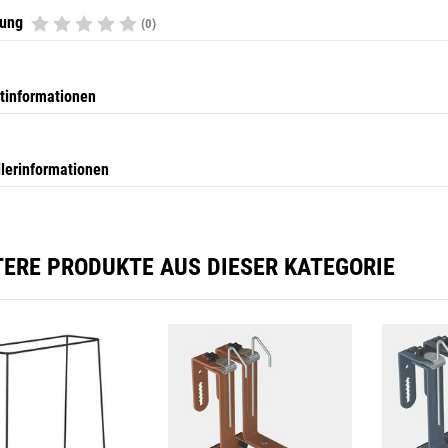
tung
(0)
tinformationen
llerinformationen
TERE PRODUKTE AUS DIESER KATEGORIE