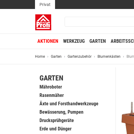
Privat
AKTIONEN
WERKZEUG
GARTEN
ARBEITSSC
Home
Garten
Gartenzubehör
Blumenkästen
Blum
GARTEN
Mähroboter
Rasenmäher
Äxte und Forsthandwerkzeuge
Bewässerung, Pumpen
Drucksprühgeräte
Erde und Dünger