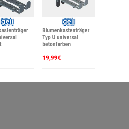
astenträger
Blumenkastenträger
iversal
Typ U universal
t
betonfarben
19,99€