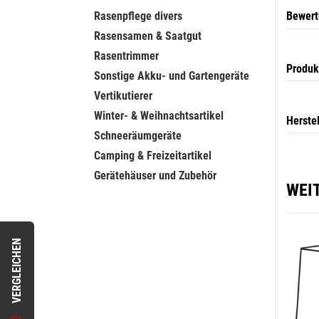
Rasenpflege divers
Bewer
Rasensamen & Saatgut
Rasentrimmer
Produk
Sonstige Akku- und Gartengeräte
Vertikutierer
Winter- & Weihnachtsartikel
Herste
Schneeräumgeräte
Camping & Freizeitartikel
Gerätehäuser und Zubehör
WEI
VERGLEICHEN