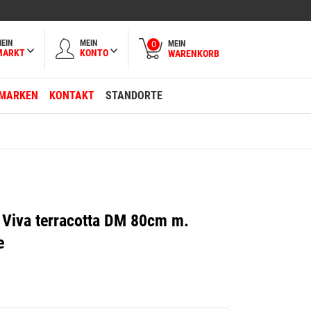
EIN
MEIN
MEIN
0
MARKT
KONTO
WARENKORB
MARKEN
KONTAKT
STANDORTE
Viva terracotta DM 80cm m.
e