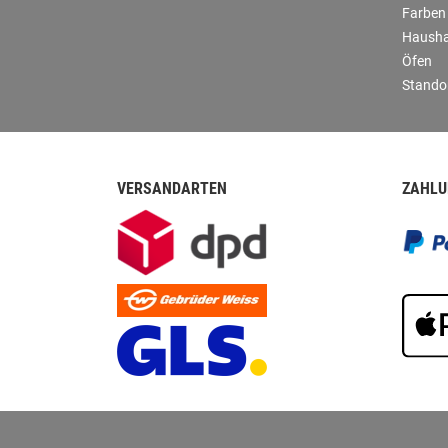
Farben
Hausha
Öfen
Stando
VERSANDARTEN
ZAHLU