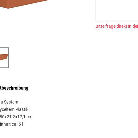
Bitte frage direkt in d
tbeschreibung
ua System
yceltem Plastik
 80x21,2x17,1 cm
nhalt ca. 5 l