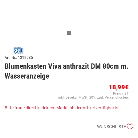
Art. Nr.: 1312535
Blumenkasten Viva anthrazit DM 80cm m.
Wasseranzeige
18,99€
Preis / ST
inkl. gesetzl. MwSt. 20%, zzgl. Versandkosten.
Bitte frage direkt in deinem Markt, ob der Artikel verfügbar ist.
WUNSCHLISTE