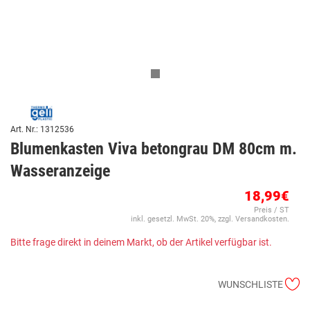
Art. Nr.: 1312536
Blumenkasten Viva betongrau DM 80cm m.
Wasseranzeige
18,99€
Preis / ST
inkl. gesetzl. MwSt. 20%, zzgl. Versandkosten.
Bitte frage direkt in deinem Markt, ob der Artikel verfügbar ist.
WUNSCHLISTE