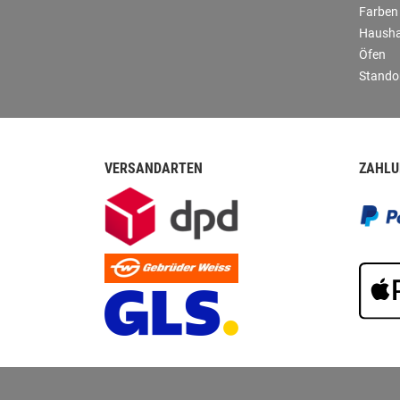
Farben
Hausha
Öfen
Stando
VERSANDARTEN
ZAHLU