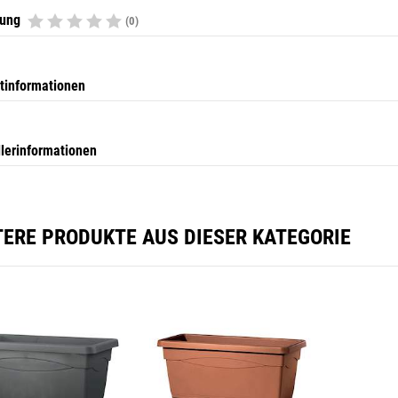
tung
(0)
tinformationen
llerinformationen
TERE PRODUKTE AUS DIESER KATEGORIE