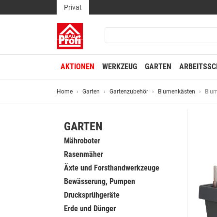
Privat
AKTIONEN
WERKZEUG
GARTEN
ARBEITSSC
Home
Garten
Gartenzubehör
Blumenkästen
Blum
GARTEN
Mähroboter
Rasenmäher
Äxte und Forsthandwerkzeuge
Bewässerung, Pumpen
Drucksprühgeräte
Erde und Dünger