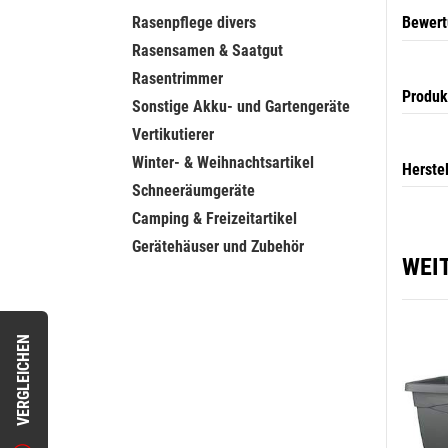
Rasenpflege divers
Bewer
Rasensamen & Saatgut
Rasentrimmer
Produk
Sonstige Akku- und Gartengeräte
Vertikutierer
Winter- & Weihnachtsartikel
Herste
Schneeräumgeräte
Camping & Freizeitartikel
Gerätehäuser und Zubehör
WEI
VERGLEICHEN