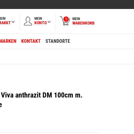
EIN
MEIN
MEIN
0
MARKT
KONTO
WARENKORB
MARKEN
KONTAKT
STANDORTE
 Viva anthrazit DM 100cm m.
e