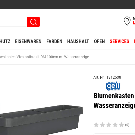
M
HUTZ
EISENWAREN
FARBEN
HAUSHALT
ÖFEN
SERVICES
enkasten Viva anthrazit DM 100cm m. Wasseranzeige
Art. Nr.: 1312538
Blumenkasten
Wasseranzeig
(0)