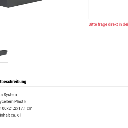
Bitte frage direkt in d
tbeschreibung
ua System
yceltem Plastik
 100x21,2x17,1 cm
nhalt ca. 6 l