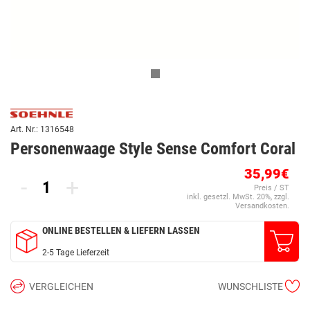
Art. Nr.: 1316548
Personenwaage Style Sense Comfort Coral
35,99€
-
+
Preis / ST
inkl. gesetzl. MwSt. 20%, zzgl.
Versandkosten.
ONLINE BESTELLEN & LIEFERN LASSEN
2-5 Tage Lieferzeit
VERGLEICHEN
WUNSCHLISTE