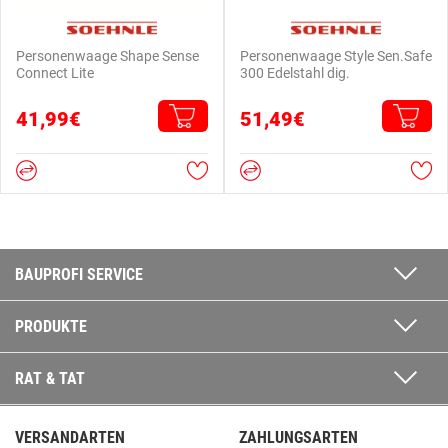
Personenwaage Shape Sense
Personenwaage Style Sen.Safe
Connect Lite
300 Edelstahl dig.
41,99€
51,49€
BAUPROFI SERVICE
PRODUKTE
RAT & TAT
VERSANDARTEN
ZAHLUNGSARTEN