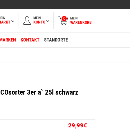
EIN
MEIN
MEIN
0
MARKT
KONTO
WARENKORB
MARKEN
KONTAKT
STANDORTE
ECOsorter 3er a` 25l schwarz
29,99€