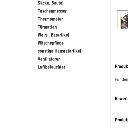
Säcke, Beutel
Taschenmesser
Thermometer
Türmatten
Wein-, Barartikel
Wäschepflege
sonstige Hausratartikel
Ventilatoren
Produk
Luftbefeuchter
Für den
Bewer
Produk