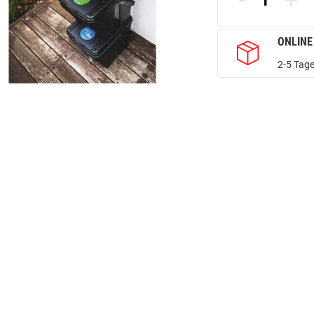
-
+
ONLINE
2-5 Tage