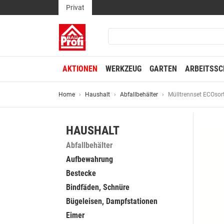
Privat
AKTIONEN
WERKZEUG
GARTEN
ARBEITSSC
Home
Haushalt
Abfallbehälter
Mülltrennset ECOsort
HAUSHALT
Abfallbehälter
Aufbewahrung
Bestecke
Bindfäden, Schnüre
Bügeleisen, Dampfstationen
Eimer