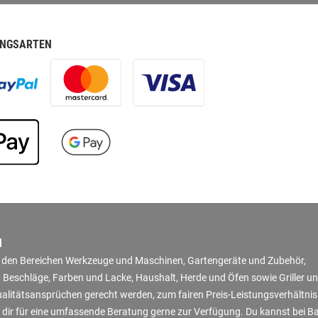
NGSARTEN
N
in den Bereichen Werkzeuge und Maschinen, Gartengeräte und Zubehör,
 Beschläge, Farben und Lacke, Haushalt, Herde und Öfen sowie Griller u
Qualitätsansprüchen gerecht werden, zum fairen Preis-Leistungsverhältni
 dir für eine umfassende Beratung gerne zur Verfügung. Du kannst bei B