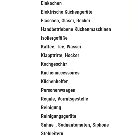
Einkochen
Elektrische Küchengeräte
Flaschen, Gläser, Becher
Handbetriebene Küchenmaschinen
Isoliergefäße
Kaffee, Tee, Wasser
Klapptritte, Hocker
Kochgeschirr
Küchenaccessoires
Küchenhelfer
Personenwaagen
Regale, Vorratsgestelle
Reinigung
Reinigungsgeräte
Sahne-, Sodaautomaten, Siphone
Stehleitern