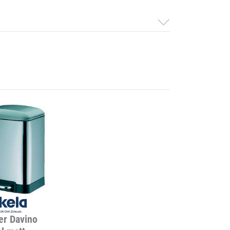
er Davino