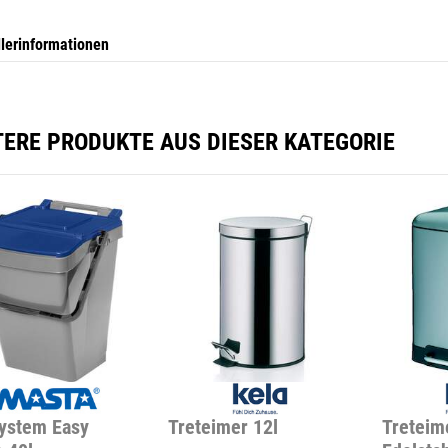
llerinformationen
TERE PRODUKTE AUS DIESER KATEGORIE
ystem Easy
Treteimer 12l
Treteim