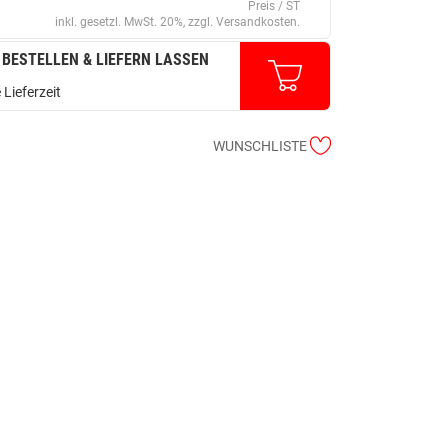
Preis / ST
inkl. gesetzl. MwSt. 20%, zzgl. Versandkosten.
 BESTELLEN & LIEFERN LASSEN
 Lieferzeit
WUNSCHLISTE