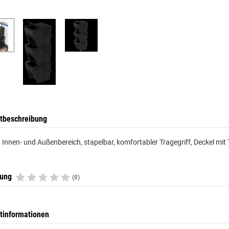
tbeschreibung
 Innen- und Außenbereich, stapelbar, komfortabler Tragegriff, Deckel mit 
tung
(0)
tinformationen