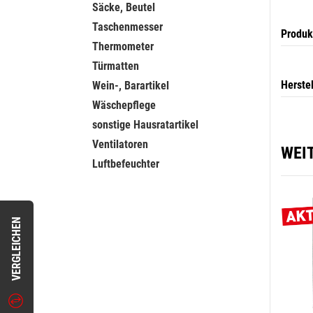
Säcke, Beutel
Taschenmesser
Produk
Thermometer
Türmatten
Herste
Wein-, Barartikel
Wäschepflege
sonstige Hausratartikel
Ventilatoren
WEI
Luftbefeuchter
VERGLEICHEN