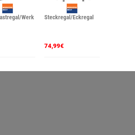
astregal/Werk
Steckregal/Eckregal
74,99€