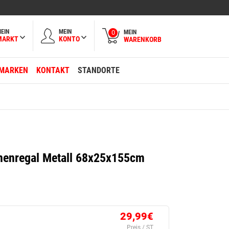
EIN
MEIN
MEIN
0
MARKT
KONTO
WARENKORB
MARKEN
KONTAKT
STANDORTE
enregal Metall 68x25x155cm
29,99€
Preis / ST