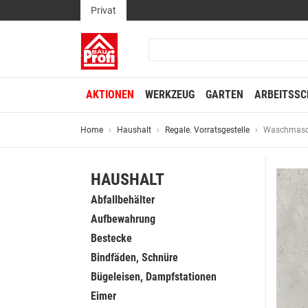
Privat
AKTIONEN
WERKZEUG
GARTEN
ARBEITSSC
Home
Haushalt
Regale. Vorratsgestelle
Waschmasch
HAUSHALT
Abfallbehälter
Aufbewahrung
Bestecke
Bindfäden, Schnüre
Bügeleisen, Dampfstationen
Eimer