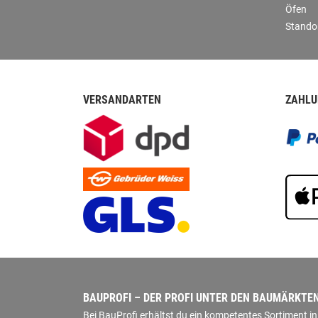
Öfen
Stando
VERSANDARTEN
ZAHLU
BAUPROFI – DER PROFI UNTER DEN BAUMÄRKTE
Bei BauProfi erhältst du ein kompetentes Sortiment 