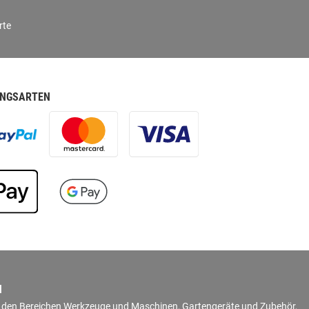
rte
NGSARTEN
N
in den Bereichen Werkzeuge und Maschinen, Gartengeräte und Zubehör,