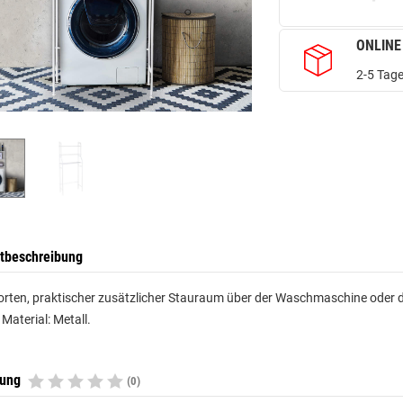
ONLINE
2-5 Tage
tbeschreibung
orten, praktischer zusätzlicher Stauraum über der Waschmaschine oder 
 Material: Metall.
tung
(0)