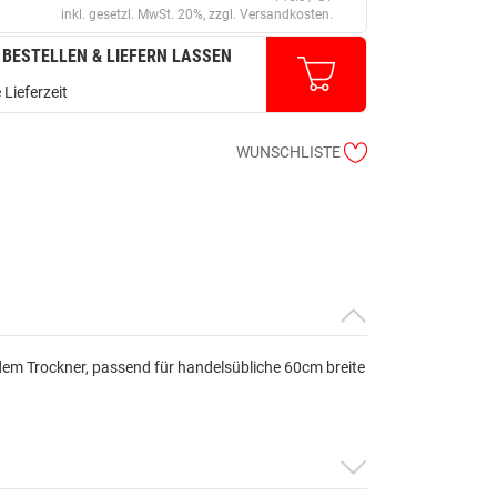
inkl. gesetzl. MwSt. 20%, zzgl. Versandkosten.
 BESTELLEN & LIEFERN LASSEN
 Lieferzeit
WUNSCHLISTE
dem Trockner, passend für handelsübliche 60cm breite