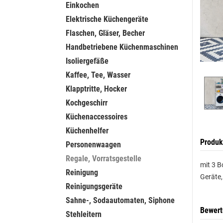
Einkochen
Elektrische Küchengeräte
Flaschen, Gläser, Becher
Handbetriebene Küchenmaschinen
Isoliergefäße
Kaffee, Tee, Wasser
Klapptritte, Hocker
Kochgeschirr
Küchenaccessoires
Küchenhelfer
Produk
Personenwaagen
Regale, Vorratsgestelle
mit 3 B
Reinigung
Geräte,
Reinigungsgeräte
Sahne-, Sodaautomaten, Siphone
Bewer
Stehleitern