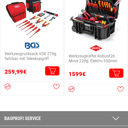
Werkzeugrucksack VDE 27tlg.
Werkzeugkoffer Robust26
fahrbar, mit Teleskopgriff
Move 22tlg. Elektro 550mm
259,99€
1599€
BAUPROFI SERVICE