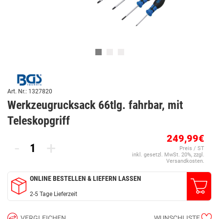
Art. Nr.: 1327820
Werkzeugrucksack 66tlg. fahrbar, mit
Teleskopgriff
249,99€
-
+
Preis / ST
inkl. gesetzl. MwSt. 20%, zzgl.
Versandkosten.
ONLINE BESTELLEN & LIEFERN LASSEN
2-5 Tage Lieferzeit
VERGLEICHEN
WUNSCHLISTE